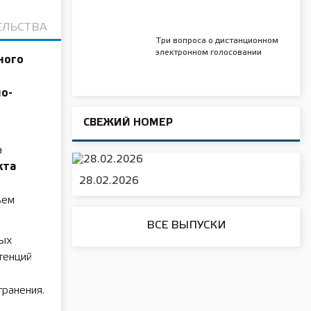
ЕЛЬСТВА
Три вопроса о дистанционном
электронном голосовании
ного
о-
СВЕЖИЙ НОМЕР
а
кта
28.02.2026
ъем
ВСЕ ВЫПУСКИ
мых
тенций
ранения.