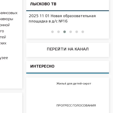
ЛЫСКОВО ТВ
фаянсовых
2025 11 01 Новая образовательная
гравюры
чения
площадка в д/с №16
онной
ого
стей
ухих
ПЕРЕЙТИ НА КАНАЛ
узее
ИНТЕРЕСНО
Жильё для детей-сирот
а
ПРОГРЕСС ГОЛОСОВАНИЯ