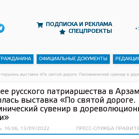
ПОДПИСКА И РЕКЛАМА
+
СПЕЦПРОЕКТЫ
 ГРАЖДАНИНА
ОФИЦИАЛЬНЫЕ ДОКУМЕНТЫ
РЕДАКЦИ
открылась выставка «По святой дороге. Паломнический сувенир в до
ее русского патриаршества в Арза
лась выставка «По святой дороге.
нический сувенир в дореволюцион
ии»
Ь
16:06, 13/09/2022
ПРЕСС-СЛУЖБА ПРАВИТ