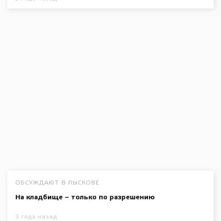
ОБСУЖДАЮТ В ЛЫСКОВЕ
На кладбище – только по разрешению
3 года назад