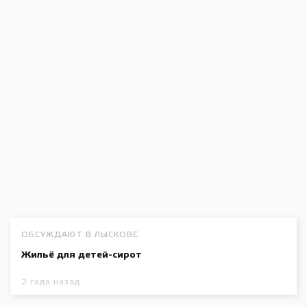
ОБСУЖДАЮТ В ЛЫСКОВЕ
Жильё для детей-сирот
2 года назад