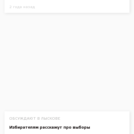
2 года назад
ОБСУЖДАЮТ В ЛЫСКОВЕ
Избирателям расскажут про выборы