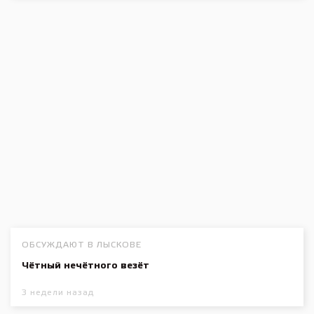
ОБСУЖДАЮТ В ЛЫСКОВЕ
Чётный нечётного везёт
3 недели назад