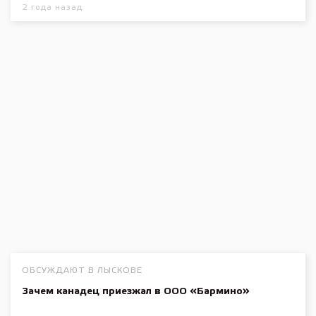
2 года назад
ОБСУЖДАЮТ В ЛЫСКОВЕ
Зачем канадец приезжал в ООО «Бармино»