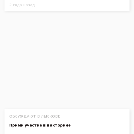
2 года назад
ОБСУЖДАЮТ В ЛЫСКОВЕ
Прими участие в викторине