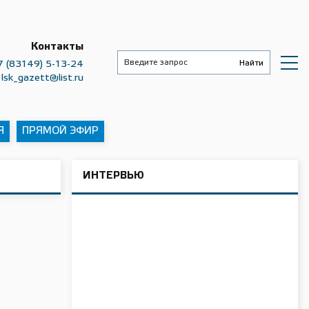
Контакты
7 (83149) 5-13-24
lsk_gazett@list.ru
Я
ПРЯМОЙ ЭФИР
ИНТЕРВЬЮ