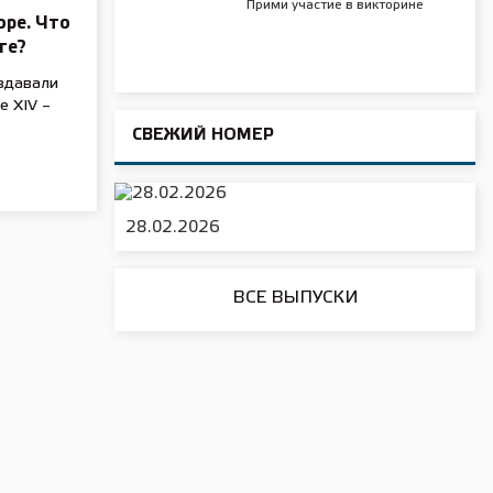
Прими участие в викторине
оре. Что
ге?
здавали
е XIV –
СВЕЖИЙ НОМЕР
28.02.2026
ВСЕ ВЫПУСКИ