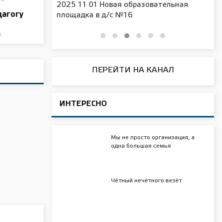
2025 11 01 Новая образовательная
агогу
чения
площадка в д/с №16
д
ПЕРЕЙТИ НА КАНАЛ
ИНТЕРЕСНО
Мы не просто организация, а
одна большая семья
Чётный нечётного везёт