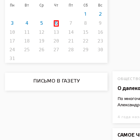
Пн
Вт
Ср
Чт
Пт
Сб
Вс
1
2
7
8
9
3
4
5
6
10
11
12
13
14
15
16
17
18
19
20
21
22
23
24
25
26
27
28
29
30
31
ОБЩЕСТВ
ПИСЬМО В ГАЗЕТУ
О далек
По многоч
Александр
4 года наз
САМОЕ 