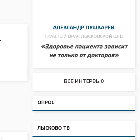
АЛЕКСАНДР ПУШКАРЁВ
ГЛАВНЫЙ ВРАЧ ЛЫСКОВСКОЙ ЦРБ
т
«Здоровье пациента зависит
не только от докторов»
ВСЕ ИНТЕРВЬЮ
ОПРОС
ЛЫСКОВО ТВ
ИЕ