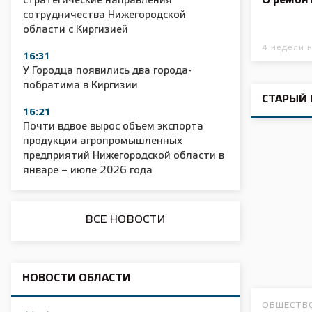
О ремон
стратегические направления
2025 11 01 Сельское хозяйство 2025
2025 11 01 55
сотрудничества Нижегородской
области с Киргизией
4 недели 
16:31
У Городца появились два города-
побратима в Киргизии
СТАРЫЙ 
16:21
Почти вдвое вырос объем экспорта
продукции агропромышленных
предприятий Нижегородской области в
январе – июле 2026 года
ВСЕ НОВОСТИ
НОВОСТИ ОБЛАСТИ
ОБЩЕСТВ