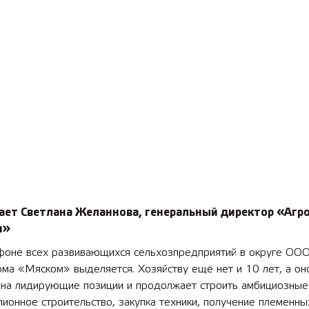
тает Светлана Желаннова, генеральный директор «Аг
м»
фоне всех развивающихся сельхозпредприятий в округе ОО
ма «Мяском» выделяется. Хозяйству ещё нет и 10 лет, а он
 на лидирующие позиции и продолжает строить амбициозные
ионное строительство, закупка техники, получение племенны