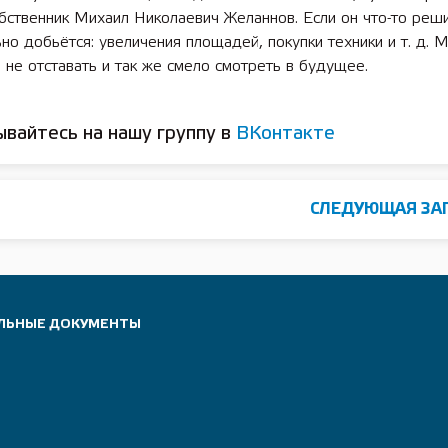
бственник Михаил Николаевич Желаннов. Если он что-то реши
но добьётся: увеличения площадей, покупки техники и т. д. 
 не отставать и так же смело смотреть в будущее.
вайтесь на нашу группу в
ВКонтакте
СЛЕДУЮЩАЯ ЗА
ЛЬНЫЕ ДОКУМЕНТЫ