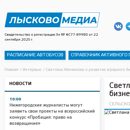
Свидетельство о регистрации Эл № ФС77-89980 от 22
сентября 2025 г.
РАСПИСАНИЕ АВТОБУСОВ
СПРАВОЧНИК АКТИВНОГО
Главная
/
Интервью
/
Светлана Желаннова о развитии аграрного б
НОВОСТИ
Светл
бизне
10:00
СЕЛЬСК
Нижегородские журналисты могут
заявить свои проекты на всероссийский
конкурс «Пробация: право на
возвращение»