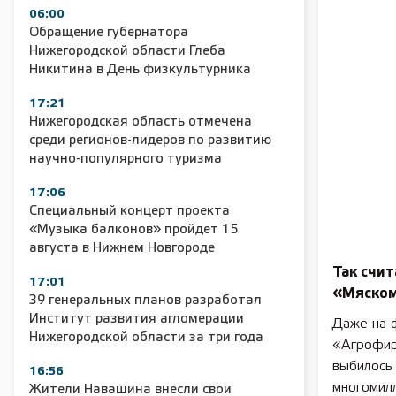
06:00
Обращение губернатора
Нижегородской области Глеба
Никитина в День физкультурника
17:21
Нижегородская область отмечена
среди регионов-лидеров по развитию
научно-популярного туризма
17:06
Специальный концерт проекта
«Музыка балконов» пройдет 15
августа в Нижнем Новгороде
Так счи
17:01
«Мяско
39 генеральных планов разработал
Институт развития агломерации
Даже на 
Нижегородской области за три года
«Агрофир
выбилось
16:56
многомилл
Жители Навашина внесли свои