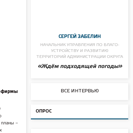
СЕРГЕЙ ЗАБЕЛИН
НАЧАЛЬНИК УПРАВЛЕНИЯ ПО БЛАГО­
УСТРОЙСТВУ И РАЗВИТИЮ
ТЕРРИТОРИЙ АДМИНИСТРАЦИИ ОКРУГА
«Ждём подходящей погоды»
ВСЕ ИНТЕРВЬЮ
рофирмы
О
ОПРОС
о
 планы –
х