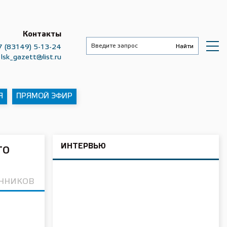
Контакты
7 (83149) 5-13-24
lsk_gazett@list.ru
Я
ПРЯМОЙ ЭФИР
ИНТЕРВЬЮ
го
ИННИКОВ