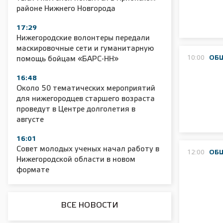
районе Нижнего Новгорода
17:29
2025 11 01 Сельское хозяйство 2025
2025 11 01 55
Нижегородские волонтеры передали
маскировочные сети и гуманитарную
10:00
ОБ
помощь бойцам «БАРС-НН»
16:48
Около 50 тематических мероприятий
для нижегородцев старшего возраста
проведут в Центре долголетия в
августе
16:01
Совет молодых ученых начал работу в
12:00
ОБ
Нижегородской области в новом
формате
ВСЕ НОВОСТИ