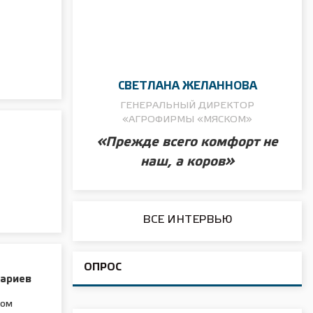
СВЕТЛАНА ЖЕЛАННОВА
ГЕНЕРАЛЬНЫЙ ДИРЕКТОР
«АГРОФИРМЫ «МЯСКОМ»
«Прежде всего комфорт не
наш, а коров»
ВСЕ ИНТЕРВЬЮ
ОПРОС
рариев
ном