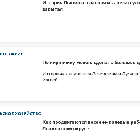
История Лыскова: славная и… незаслуж
забытая
АВОСЛАВИЕ
По кирпичику можно сделать большое 
Интервью с епископом Лысковским и Лукоян
Иосией
ЬСКОЕ ХОЗЯЙСТВО
Как продвигаются весенне-полевые раб
Лысковском округе