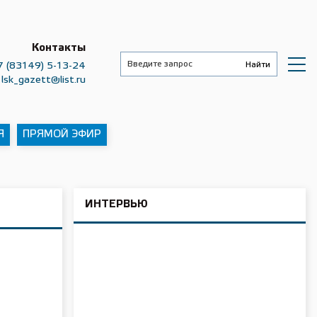
Контакты
7 (83149) 5-13-24
lsk_gazett@list.ru
Я
ПРЯМОЙ ЭФИР
ИНТЕРВЬЮ