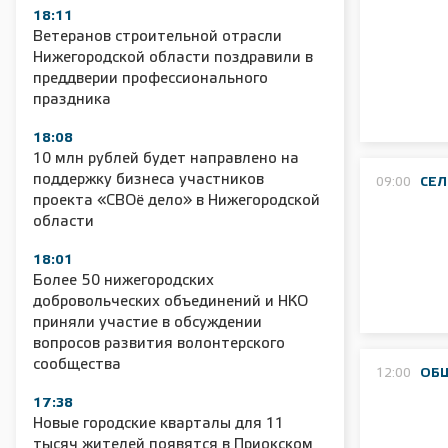
18:11
Ветеранов строительной отрасли
Нижегородской области поздравили в
преддверии профессионального
праздника
18:08
10 млн рублей будет направлено на
поддержку бизнеса участников
09:00
СЕЛ
проекта «СВОё дело» в Нижегородской
области
18:01
Более 50 нижегородских
добровольческих объединений и НКО
приняли участие в обсуждении
вопросов развития волонтерского
сообщества
12:00
ОБ
17:38
Новые городские кварталы для 11
тысяч жителей появятся в Приокском