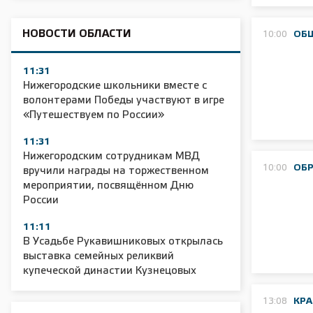
НОВОСТИ ОБЛАСТИ
10:00
ОБ
11:31
Нижегородские школьники вместе с
волонтерами Победы участвуют в игре
«Путешествуем по России»
11:31
Нижегородским сотрудникам МВД
10:00
ОБ
вручили награды на торжественном
мероприятии, посвящённом Дню
России
11:11
В Усадьбе Рукавишниковых открылась
выставка семейных реликвий
купеческой династии Кузнецовых
13:08
КР