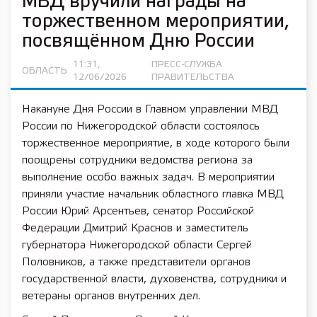
МВД вручили награды на
торжественном мероприятии,
посвящённом Дню России
11:31,
ПРЕСС-СЛУЖБА
ОБЛАСТЬ
12/06/2026
ПРАВИТЕЛЬСТВА
Накануне Дня России в Главном управлении МВД
России по Нижегородской области состоялось
торжественное мероприятие, в ходе которого были
поощрены сотрудники ведомства региона за
выполнение особо важных задач. В мероприятии
приняли участие начальник областного главка МВД
России Юрий Арсентьев, сенатор Российской
Федерации Дмитрий Краснов и заместитель
губернатора Нижегородской области Сергей
Половников, а также представители органов
государственной власти, духовенства, сотрудники и
ветераны органов внутренних дел.