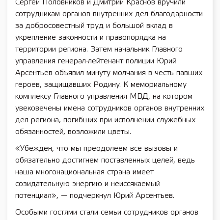
Сергей Половников и Дмитрий Краснов вручили
сотрудникам органов внутренних дел благодарности
за добросовестный труд и большой вклад в
укрепление законности и правопорядка на
территории региона. Затем начальник Главного
управления генерал-лейтенант полиции Юрий
Арсентьев объявил минуту молчания в честь павших
героев, защищавших Родину. К мемориальному
комплексу Главного управления МВД, на котором
увековечены имена сотрудников органов внутренних
дел региона, погибших при исполнении служебных
обязанностей, возложили цветы.
«Убежден, что мы преодолеем все вызовы и
обязательно достигнем поставленных целей, ведь
наша многонациональная страна имеет
созидательную энергию и неиссякаемый
потенциал», — подчеркнул Юрий Арсентьев.
Особыми гостями стали семьи сотрудников органов