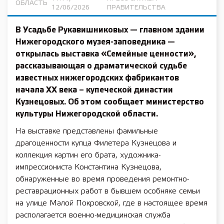
ОБЛАСТЬ
12/06/2026
ПРАВИТЕЛЬСТВА
В Усадьбе Рукавишниковых — главном здании
Нижегородского музея-заповедника —
открылась выставка «Семейные ценности»,
рассказывающая о драматической судьбе
известных нижегородских фабрикантов
начала XX века – купеческой династии
Кузнецовых. Об этом сообщает министерство
культуры Нижегородской области.
На выставке представлены фамильные
драгоценности купца Филетера Кузнецова и
коллекция картин его брата, художника-
импрессиониста Константина Кузнецова,
обнаруженные во время проведения ремонтно-
реставрационных работ в бывшем особняке семьи
на улице Малой Покровской, где в настоящее время
располагается военно-медицинская служба