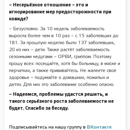
– Несерьёзное отношение – это и
игнорирование мер предосторожности при
ковиде?
– Безусловно. За 10 недель заболеваемость
выросла бо­лее чем в 10 раз – с 15 заболевших до
181. За прошлую неделю было 137 заболевших,
20 из них – дети. Также растёт заболеваемость
сезонными недугами – ОРВИ, гриппом. Поэтому
прошу всех: посещайте, хотя бы больницу, в маске и
перчатках, а также прививайтесь. Не жалеете своё
здоровье – подумайте о домашних, пожилых и
детях. Для них это заболевание особенно опасно.
– Надеемся, проблемы удастся решить, и
такого серьёзного роста заболеваемости не
будет. Спасибо за беседу.
Подписывайтесь на нашу группу в
ВКонтакте