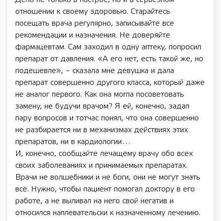
отношении к своему здоровью. Старайтесь
посещать врача регулярно, записывайте все
рекомендации и назначения. Не доверяйте
фармацевтам. Сам заходил в одну аптеку, попросил
препарат от давления. «А его нет, есть такой же, но
подешевле», – сказала мне девушка и дала
препарат совершенно другого класса, который даже
не аналог первого. Как она могла посоветовать
замену, не будучи врачом? Я ей, конечно, задал
пару вопросов и тотчас понял, что она совершенно
не разбирается ни в механизмах действиях этих
препаратов, ни в кардиологии…
И, конечно, сообщайте лечащему врачу обо всех
своих заболеваниях и принимаемых препаратах.
Врачи не волшебники и не боги, они не могут знать
всё. Нужно, чтобы пациент помогал доктору в его
работе, а не выливал на него свой негатив и
относился наплевательски к назначенному лечению.