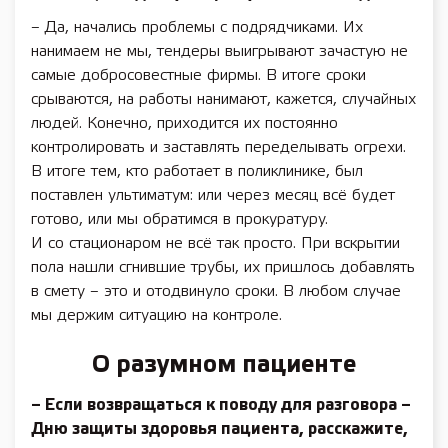
– Да, начались проблемы с подрядчиками. Их
нанимаем не мы, тендеры выигрывают зачастую не
самые добросовестные фирмы. В итоге сроки
срываются, на работы нанимают, кажется, случайных
людей. Конечно, приходится их постоянно
контролировать и заставлять переделывать огрехи.
В итоге тем, кто работает в поликлинике, был
поставлен ультиматум: или через месяц всё будет
готово, или мы обратимся в прокуратуру.
И со стационаром не всё так просто. При вскрытии
пола нашли сгнившие трубы, их пришлось добавлять
в смету – это и отодвинуло сроки. В любом случае
мы держим ситуацию на контроле.
О разумном пациенте
– Если возвращаться к поводу для разговора –
Дню защиты здоровья пациента, расскажите,