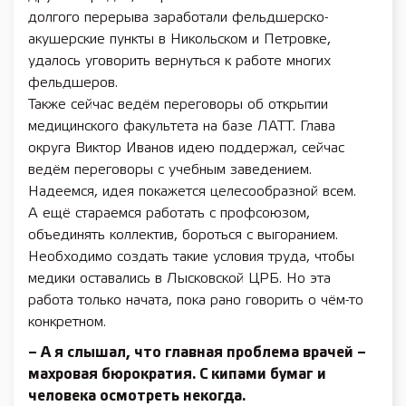
долгого перерыва заработали фельдшерско-
акушерские пункты в Никольском и Петровке,
удалось уговорить вернуться к работе многих
фельдшеров.
Также сейчас ведём переговоры об открытии
медицинского факультета на базе ЛАТТ. Глава
округа Виктор Иванов идею поддержал, сейчас
ведём переговоры с учебным заведением.
Надеемся, идея покажется целесообразной всем.
А ещё стараемся работать с профсоюзом,
объединять коллектив, бороться с выгоранием.
Необходимо создать такие условия труда, чтобы
медики оставались в Лысковской ЦРБ. Но эта
работа только начата, пока рано говорить о чём-то
конкретном.
– А я слышал, что главная проблема врачей –
махровая бюрократия. С кипами бумаг и
человека осмотреть некогда.