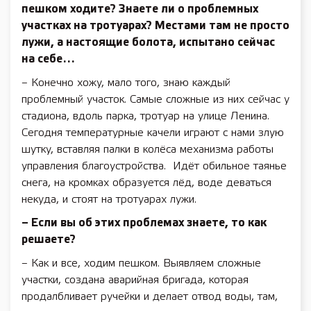
пешком ходите? Знаете ли о проблемных
участках на тротуарах? Местами там не просто
лужи, а настоящие болота, испытано сейчас
на себе…
– Конечно хожу, мало того, знаю каждый
проблемный участок. Самые сложные из них сейчас у
стадиона, вдоль парка, тротуар на улице Ленина.
Сего­дня температурные качели играют с нами злую
шутку, вставляя палки в колёса механизма работы
управления благоустройства. Идёт обильное таянье
снега, на кромках образуется лёд, воде деваться
некуда, и стоят на тротуарах лужи.
– Если вы об этих проблемах знаете, то как
решаете?
– Как и все, ходим пешком. Выявляем сложные
участки, создана аварийная бригада, которая
продалбливает ручейки и делает отвод воды, там,