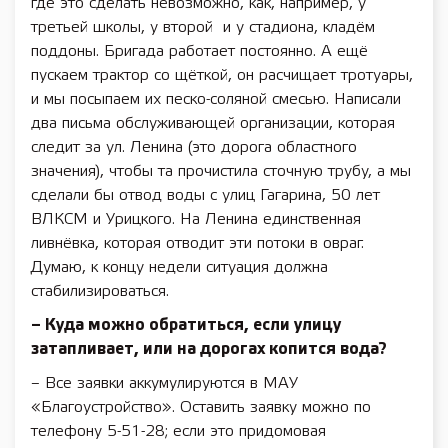
где это сделать невозможно, как, например, у
третьей школы, у второй и у стадиона, кладём
поддоны. Бригада работает постоянно. А ещё
пускаем трактор со щёткой, он расчищает тротуары,
и мы посыпаем их песко-соляной смесью. Написали
два письма обслуживающей организации, которая
следит за ул. Ленина (это дорога областного
значения), чтобы та прочистила сточную трубу, а мы
сделали бы отвод воды с улиц Гагарина, 50 лет
ВЛКСМ и Урицкого. На Ленина единственная
ливнёвка, которая отводит эти потоки в овраг.
Думаю, к концу недели ситуация должна
стабилизироваться.
– Куда можно обратиться, если улицу
затапливает, или на дорогах копится вода?
– Все заявки аккумулируются в МАУ
«Благоустройство». Оставить заявку можно по
телефону 5-51-28; если это придомовая