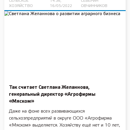
СЕЛЬСКОЕ
14:36,
СЕВЕРИН
ХОЗЯЙСТВО
16/05/2022
ОВЧИННИКОВ
Так считает Светлана Желаннова,
генеральный директор «Агрофирмы
«Мяском»
Даже на фоне всех развивающихся
сельхозпредприятий в округе ООО «Агрофирма
«Мяском» выделяется. Хозяйству ещё нет и 10 лет,