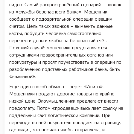
видов. Самый распространённый сценарий – звонок
из «службы безопасности банка». Мошенник
сообщает о подозрительной операции с вашим
счётом. Цель таких звонков – выманить данные
карты, побудить человека самостоятельно
перевести деньги якобы на безопасный счёт.
Похожий случай: мошенники представляются
сотрудниками правоохранительных органов или
прокуратуры и просят поучаствовать в операции по
разоблачению подставных работников банка, быть
«наживкой».
Ещё один способ обмана – через «Авито».
Мошенники продают дорогие товары по крайне
низкой цене. Злоумышленники предлагают внести
предоплату. Потом «продавец» высылает ссылку на
поддельный сайт логистической компании. При
переходе по ней покупатель попадает на страницу,
где видит, что посылка якобы отправлена, и