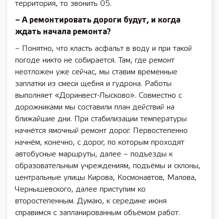
территория, то звонить 05.
– А ремонтировать дороги будут, и когда
ждать начала ремонта?
– Понятно, что класть асфальт в воду и при такой
погоде никто не собирается. Там, где ремонт
неотложен уже сейчас, мы ставим временные
заплатки из смеси щебня и гудрона. Работы
выполняет «Доринвест-Лысково». Совместно с
дорожниками мы составили план действий на
ближайшие дни. При стабилизации температуры
начнётся ямочный ремонт дорог. Первостепенно
начнём, конечно, с дорог, по которым проходят
автобусные маршруты, далее – подъезды к
образовательным учреждениям, подъёмы и склоны,
центральные улицы Кирова, Космонавтов, Малова,
Чернышевского, далее приступим ко
второстепенным. Думаю, к середине июня
справимся с запланированным объёмом работ.