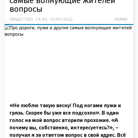
самые волнующие жителей
вопросы
ОБЩЕСТВО
14:45, 16/05/2022
ADMIN
«Не люблю такую весну! Под ногами лужи и
грязь. Скорее бы уже все подсохло». В один
голос на мой вопрос вторили прохожие. «А
почему вы, собственно, интересуетесь?», –
получал я за ответом вопрос в свой адрес. Всё