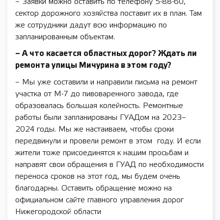
– Заявки можно оставить по телефону 5-88-60,
сектор дорожного хозяйства поставит их в план. Там
же сотрудники дадут всю информацию по
запланированным объектам.
– А что касается областных дорог? Ждать ли
ремонта улицы Мичурина в этом году?
– Мы уже составили и направили письма на ремонт
участка от М-7 до пивоваренного завода, где
образовалась большая колейность. Ремонтные
работы были запланированы ГУАДом на 2023–
2024 годы. Мы же настаиваем, чтобы сроки
передвинули и провели ремонт в этом году. И если
жители тоже присоединятся к нашим просьбам и
направят свои обращения в ГУАД по необходимости
переноса сроков на этот год, мы будем очень
благодарны. Оставить обращение можно на
официальном сайте главного управления дорог
Нижегородской области