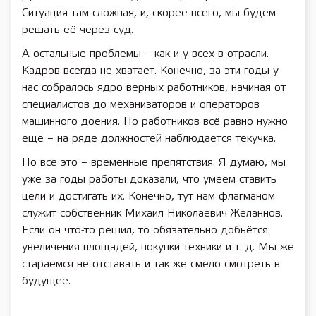
Ситуация там сложная, и, скорее всего, мы будем
решать её через суд.
А остальные проблемы – как и у всех в отрасли.
Кадров всегда не хватает. Конечно, за эти годы у
нас собралось ядро верных работников, начиная от
специалистов до механизаторов и операторов
машинного доения. Но работников всё равно нужно
ещё – на ряде должностей наблюдается текучка.
Но всё это – временные препятствия. Я думаю, мы
уже за годы работы доказали, что умеем ставить
цели и достигать их. Конечно, тут нам флагманом
служит собственник Михаил Николаевич Желаннов.
Если он что-то решил, то обязательно добьётся:
увеличения площадей, покупки техники и т. д. Мы же
стараемся не отставать и так же смело смотреть в
будущее.