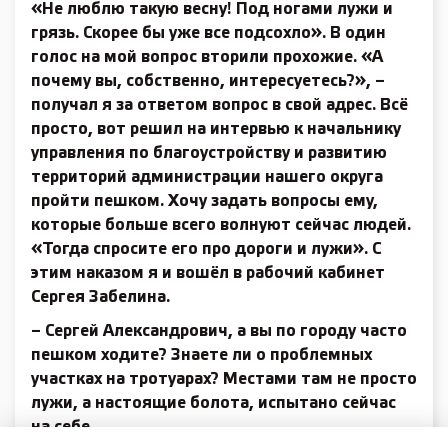
«Не люблю такую весну! Под ногами лужи и
грязь. Скорее бы уже все подсохло». В один
голос на мой вопрос вторили прохожие. «А
почему вы, собственно, интересуетесь?», –
получал я за ответом вопрос в свой адрес. Всё
просто, вот решил на интервью к начальнику
управления по благо­устройству и развитию
территорий администрации нашего округа
пройти пешком. Хочу задать вопросы ему,
которые больше всего волнуют сейчас людей.
«Тогда спросите его про дороги и лужи». С
этим наказом я и вошёл в рабочий кабинет
Сергея Забелина.
– Сергей Александрович, а вы по городу часто
пешком ходите? Знаете ли о проблемных
участках на тротуарах? Местами там не просто
лужи, а настоящие болота, испытано сейчас
на себе…