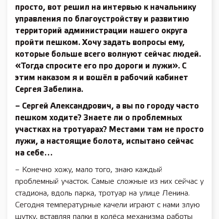
просто, вот решил на интервью к начальнику
управления по благо­устройству и развитию
территорий администрации нашего округа
пройти пешком. Хочу задать вопросы ему,
которые больше всего волнуют сейчас людей.
«Тогда спросите его про дороги и лужи». С
этим наказом я и вошёл в рабочий кабинет
Сергея Забелина.
– Сергей Александрович, а вы по городу часто
пешком ходите? Знаете ли о проблемных
участках на тротуарах? Местами там не просто
лужи, а настоящие болота, испытано сейчас
на себе…
– Конечно хожу, мало того, знаю каждый
проблемный участок. Самые сложные из них сейчас у
стадиона, вдоль парка, тротуар на улице Ленина.
Сего­дня температурные качели играют с нами злую
шутку, вставляя палки в колёса механизма работы