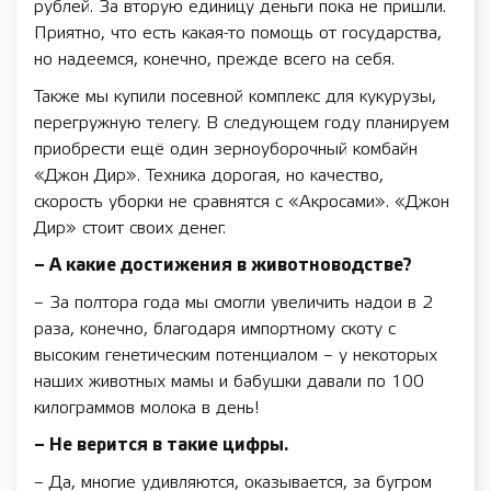
рублей. За вторую единицу деньги пока не пришли.
Приятно, что есть какая-то помощь от государства,
но надеемся, конечно, прежде всего на себя.
Также мы купили посевной комплекс для кукурузы,
перегружную телегу. В следующем году планируем
приобрести ещё один зерноуборочный комбайн
«Джон Дир». Техника дорогая, но качество,
скорость уборки не сравнятся с «Акросами». «Джон
Дир» стоит своих денег.
– А какие достижения в животноводстве?
– За полтора года мы смогли увеличить надои в 2
раза, конечно, благодаря импортному скоту с
высоким генетическим потенциалом – у некоторых
наших животных мамы и бабушки давали по 100
килограммов молока в день!
– Не верится в такие цифры.
– Да, многие удивляются, оказывается, за бугром