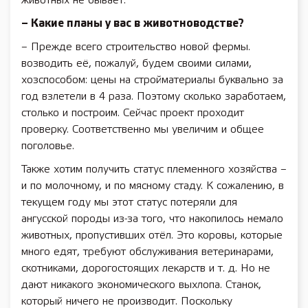
животных не бывает.
– Какие планы у вас в животноводстве?
– Прежде всего строительство новой фермы.
возводить её, пожалуй, будем своими силами,
хозспособом: цены на стройматериалы буквально за
год взлетели в 4 раза. По­этому сколько заработаем,
столько и построим. Сейчас проект проходит
проверку. Соответственно мы увеличим и общее
поголовье.
Также хотим получить статус племенного хозяйства –
и по молочному, и по мясному стаду. К сожалению, в
текущем году мы этот статус потеряли для
ангусской породы из-за того, что накопилось немало
животных, пропустивших отёл. Это коровы, которые
много едят, требуют обслуживания ветеринарами,
скотниками, дорогостоящих лекарств и т. д. Но не
дают никакого экономического выхлопа. Станок,
который ничего не производит. Поскольку