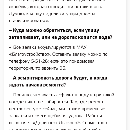
ливнёвка, которая отводит эти потоки в овраг.
Думаю, к концу недели ситуация должна
стабилизироваться.
– Куда можно обратиться, если улицу
затапливает, или на дорогах копится вода?
– Все заявки аккумулируются в МАУ
«Благоустройство». Оставить заявку можно по
телефону 5-51-28; если это придомовая
территория, то звонить 05.
– А ремонтировать дороги будут, и когда
ждать начала ремонта?
– Понятно, что класть асфальт в воду и при такой
погоде никто не собирается. Там, где ремонт
неотложен уже сейчас, мы ставим временные
заплатки из смеси щебня и гудрона. Работы
выполняет «Доринвест-Лысково». Совместно с
дорожниками мы составили план действий на