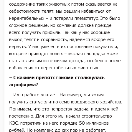
содержание таких животных потом сказывается на
себестоимости телят, мы решили избавиться от
нерентабельных – и потеряли племстатус. Это было
сложное решение, но компания должна прежде
всего получать прибыль. Так как у нас хорошие
выход телят и сохранность, надеемся вскоре его
вернуть. У нас уже есть их постоянные покупатели,
которые приводят новых – мясная площадка может
стать отличным источником дохода, особенно после
избавления от нерентабельных животных.
– С какими препятствиями столкнулась
агрофирма?
– Их в работе хватает. Например, мы хотим
получить статус элитно-семеноводческого хозяйства.
Понимаем, что это непростая задача, и идём к ней
постепенно. Для этого мы начали строительство
КЗС, потратили на него порядка 50 миллионов
рублей. Но комплекс до сих пор не работает.