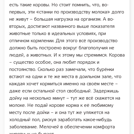
есть такие коровы. Но стоит помнить, что, во-
первых, эти «станки по производству молока» долго
не живут – большая нагрузка на организм. А во-
вторых, достигают названного выше показателя
животные только в идеальных условиях, при
отличном кормлении. Для этого всё производство
должно быть построено вокруг благополучия не
людей, а животных. И к этому мы стремимся. Корова
– существо особое, она любит порядок и
постоянство. Сколько раз замечали, что бурёнки
встают на одни и те же места в доильном зале, что
каждая хочет кормиться именно на своём месте –
даже если остальной стол свободный. Задержишь
дойку на несколько минут – тут же всё скажется на
молоке. Не подай корове корма к её любимому
месту после дойки – и она тут же уляжется на
холодный пол, рискуя заработать какое-нибудь
заболевание. Мелочей в обеспечении комфорта