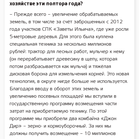
хозяйстве эти полтора года?
– Прежде всего – увеличение обрабатываемых
земель, в том числе за счёт заброшенных с 2012
года участков СПК «Заветы Ильича», где уже росли
5-метровые деревья. Для этого была куплена
специальная техника за несколько миллионов
рублей: трактор для лесных работ, мульчер к нему
(он перерабатывает древесину в щепу, которая
потом разбрасывается как мульча) и тяжёлая
дисковая борона для измельчения корней. Это новая
технология, в округе нигде больше не используется.
Благодаря вводу в оборот этих земель и
увеличению посевных площадей мы вступили в
государственную программу возмещения части
затрат на приобретаемую технику. По этой
программе мы приобрели два комбайна «Джон
Дир» – зерно- и кормоуборочный. За них мы
должны получить возмещение – 10 миллионов