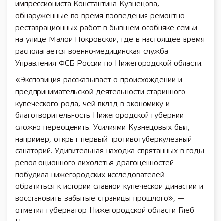
импрессиониста Константина Кузнецова,
обнаруженные во время проведения ремонтно-
реставрационных работ в бывшем особняке семьи
на улице Малой Покровской, где в настоящее время
располагается военно-медицинская служба
Управления ФСБ России по Нижегородской области.
«Экспозиция рассказывает о происхождении и
предпринимательской деятельности старинного
купеческого рода, чей вклад в экономику и
благотворительность Нижегородской губернии
сложно переоценить. Усилиями Кузнецовых был,
например, открыт первый противотуберкулезный
санаторий. Удивительная находка спрятанных в годы
революционного лихолетья драгоценностей
побудила нижегородских исследователей
обратиться к истории славной купеческой династии и
восстановить забытые страницы прошлого», —
отметил губернатор Нижегородской области Глеб