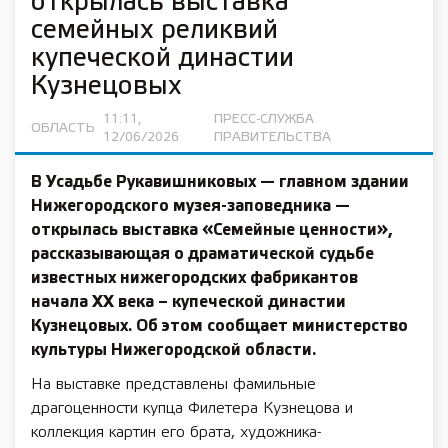
открылась выставка
семейных реликвий
купеческой династии
Кузнецовых
11:11,
ПРЕСС-СЛУЖБА
ОБЛАСТЬ
12/06/2026
ПРАВИТЕЛЬСТВА
В Усадьбе Рукавишниковых — главном здании
Нижегородского музея-заповедника —
открылась выставка «Семейные ценности»,
рассказывающая о драматической судьбе
известных нижегородских фабрикантов
начала XX века – купеческой династии
Кузнецовых. Об этом сообщает министерство
культуры Нижегородской области.
На выставке представлены фамильные
драгоценности купца Филетера Кузнецова и
коллекция картин его брата, художника-