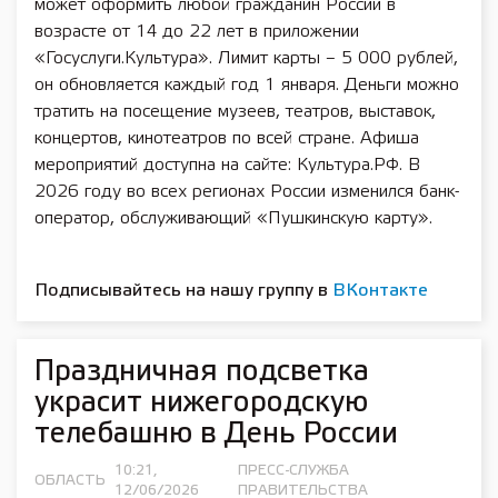
может оформить любой гражданин России в
возрасте от 14 до 22 лет в приложении
«Госуслуги.Культура». Лимит карты – 5 000 рублей,
он обновляется каждый год 1 января. Деньги можно
тратить на посещение музеев, театров, выставок,
концертов, кинотеатров по всей стране. Афиша
мероприятий доступна на сайте: Культура.РФ. В
2026 году во всех регионах России изменился банк-
оператор, обслуживающий «Пушкинскую карту».
Подписывайтесь на нашу группу в
ВКонтакте
Праздничная подсветка
украсит нижегородскую
телебашню в День России
10:21,
ПРЕСС-СЛУЖБА
ОБЛАСТЬ
12/06/2026
ПРАВИТЕЛЬСТВА