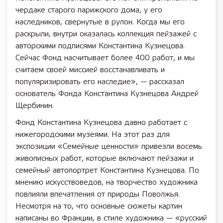
чердаке старого парижского дома, у его
наследников, свернутые в рулон. Когда мы его
раскрыли, внутри оказалась коллекция пейзажей с
авторскими подписями Константина Кузнецова.
Сейчас Фонд насчитывает более 400 работ, и мы
считаем своей миссией восстанавливать и
популяризировать его наследие», — рассказал
основатель Фонда Константина Кузнецова Андрей
Щербинин.
Фонд Константина Кузнецова давно работает с
нижегородскими музеями. На этот раз для
экспозиции «Семейные ценности» привезли восемь
живописных работ, которые включают пейзажи и
семейный автопортрет Константина Кузнецова. По
мнению искусствоведов, на творчество художника
повлияли впечатления от природы Поволжья.
Несмотря на то, что основные сюжеты картин
написаны во Франции, в стиле художника — «русский