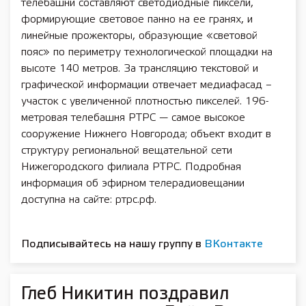
телебашни составляют светодиодные пиксели,
формирующие световое панно на ее гранях, и
линейные прожекторы, образующие «световой
пояс» по периметру технологической площадки на
высоте 140 метров. За трансляцию текстовой и
графической информации отвечает медиафасад –
участок с увеличенной плотностью пикселей. 196-
метровая телебашня РТРС — самое высокое
сооружение Нижнего Новгорода; объект входит в
структуру региональной вещательной сети
Нижегородского филиала РТРС. Подробная
информация об эфирном телерадиовещании
доступна на сайте: ртрс.рф.
Подписывайтесь на нашу группу в
ВКонтакте
Глеб Никитин поздравил