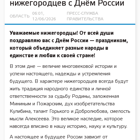
нижегородцев с Днём России
06:01,
ПРЕСС-СЛУЖБА
ОБЛАСТЬ
12/06/2026
ПРАВИТЕЛЬСТВА
Уважаемые нижегородцы! От всей души
поздравляю вас с Днём России — праздником,
который объединяет разные народы в
единстве и любви к своей стране!
В этом дне — величие многовековой истории и
успехи настоящего, надежды и устремления
будущего. В характере нижегородцев всегда будут
жить традиция народного единства и личной
ответственности за судьбу Родины, заложенная
Мининым и Пожарским, дух изобретательства
Кулибина, талант Горького и Добролюбова, смелость
мысли Алексеева. Это великое наследие, которое
навсегда вписано в нашу историю, науку и культуру.
А настоящее и будущее России зависит от