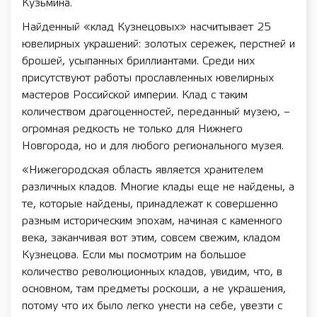
Кузьмина.
Найденный «клад Кузнецовых» насчитывает 25
ювелирных украшений: золотых сережек, перстней и
брошей, усыпанных бриллиантами. Среди них
присутствуют работы прославленных ювелирных
мастеров Российской империи. Клад с таким
количеством драгоценностей, переданный музею, –
огромная редкость не только для Нижнего
Новгорода, но и для любого регионального музея.
«Нижегородская область является хранителем
различных кладов. Многие клады еще не найдены, а
те, которые найдены, принадлежат к совершенно
разным историческим эпохам, начиная с каменного
века, заканчивая вот этим, совсем свежим, кладом
Кузнецова. Если мы посмотрим на большое
количество революционных кладов, увидим, что, в
основном, там предметы роскоши, а не украшения,
потому что их было легко унести на себе, увезти с