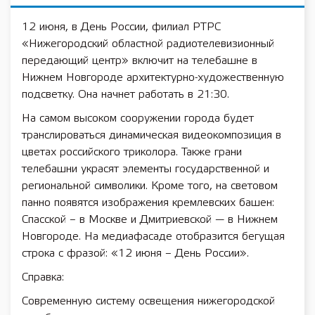
12 июня, в День России, филиал РТРС
«Нижегородский областной радиотелевизионный
передающий центр» включит на телебашне в
Нижнем Новгороде архитектурно-художественную
подсветку. Она начнет работать в 21:30.
На самом высоком сооружении города будет
транслироваться динамическая видеокомпозиция в
цветах российского триколора. Также грани
телебашни украсят элементы государственной и
региональной символики. Кроме того, на световом
панно появятся изображения кремлевских башен:
Спасской – в Москве и Дмитриевской — в Нижнем
Новгороде. На медиафасаде отобразится бегущая
строка с фразой: «12 июня – День России».
Справка:
Современную систему освещения нижегородской