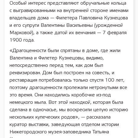
Особый интерес представляют обручальные кольца
с выгравированными на внутренней стороне именами
владельцев дома — Филетера Павловича Кузнецова
и его супруги Валентины Васильевны (урожденной
Марковой), а также датой их венчания — 7 февраля
1900 года.
«Драгоценности были спрятаны в доме, где жили
Валентина и Филетер Кузнецовы, видимо,
непосредственно перед тем, как дом был
реквизирован. Дом был построен на совесть, и
реставрация потребовалась только спустя 100 лет,
поэтому драгоценности пролежали нетронутыми все
это время. Они находились коробочке из-под
немецкого мыла. Вот этой находкой, которая была
сделана в одночасье, мы воскресили целую историю
нескольких купеческих родов», — рассказала
куратор выставки, заведующая отделом истории
Нижегородского музея-заповедника Татьяна