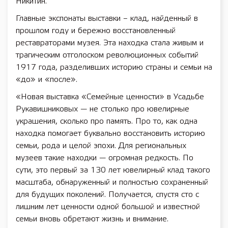
Никитин.
Главные экспонаты выставки – клад, найденный в
прошлом году и бережно восстановленный
реставраторами музея. Эта находка стала живым и
трагическим отголоском революционных событий
1917 года, разделивших историю страны и семьи на
«до» и «после».
«Новая выставка «Семейные ценности» в Усадьбе
Рукавишниковых — не столько про ювелирные
украшения, сколько про память. Про то, как одна
находка помогает буквально восстановить историю
семьи, рода и целой эпохи. Для региональных
музеев такие находки — огромная редкость. По
сути, это первый за 130 лет ювелирный клад такого
масштаба, обнаруженный и полностью сохраненный
для будущих поколений. Получается, спустя сто с
лишним лет ценности одной большой и известной
семьи вновь обретают жизнь и внимание.