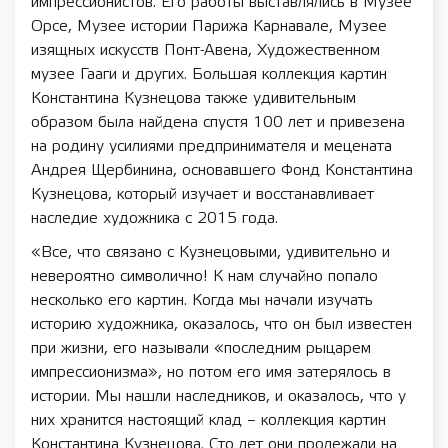
импрессионистов. Его работы выставлялись в Музее
Орсе, Музее истории Парижа Карнавале, Музее
изящных искусств Понт-Авена, Художественном
музее Гааги и других. Большая коллекция картин
Константина Кузнецова также удивительным
образом была найдена спустя 100 лет и привезена
на родину усилиями предпринимателя и мецената
Андрея Щербинина, основавшего Фонд Константина
Кузнецова, который изучает и восстанавливает
наследие художника с 2015 года.
«Все, что связано с Кузнецовыми, удивительно и
невероятно символично! К нам случайно попало
несколько его картин. Когда мы начали изучать
историю художника, оказалось, что он был известен
при жизни, его называли «последним рыцарем
импрессионизма», но потом его имя затерялось в
истории. Мы нашли наследников, и оказалось, что у
них хранится настоящий клад – коллекция картин
Константина Кузнецова. Сто лет они пролежали на