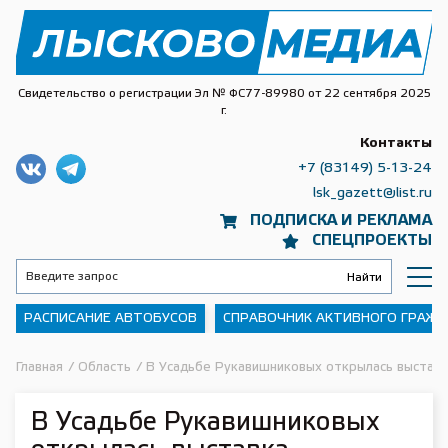
Свидетельство о регистрации Эл № ФС77-89980 от 22 сентября 2025
г.
Контакты
+7 (83149) 5-13-24
lsk_gazett@list.ru
ПОДПИСКА И РЕКЛАМА
СПЕЦПРОЕКТЫ
РАСПИСАНИЕ АВТОБУСОВ
СПРАВОЧНИК АКТИВНОГО ГРАЖ
Главная
/
Область
/
В Усадьбе Рукавишниковых открылась выставк
В Усадьбе Рукавишниковых