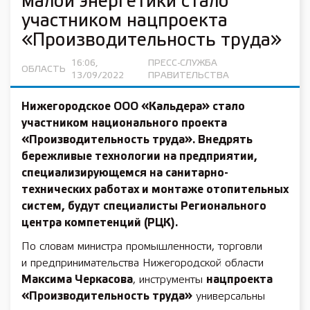
малой энергетики стало
участником нацпроекта
«Производительность труда»
16:06,
ПРЕСС-СЛУЖБА
ОБЛАСТЬ
13/09/2022
ПРАВИТЕЛЬСТВА
Нижегородское ООО «Кальдера» стало
участником
национального проекта
«Производительность труда»
. Внедрять
бережливые технологии на предприятии,
специализирующемся на санитарно-
технических работах и монтаже отопительных
систем, будут специалисты Регионального
центра компетенций (РЦК).
По словам министра промышленности, торговли
и предпринимательства Нижегородской области
Максима Черкасова
, инструменты
нацпроекта
«Производительность труда»
универсальны