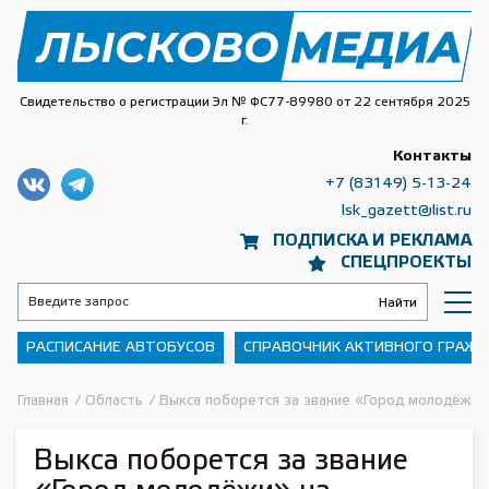
Свидетельство о регистрации Эл № ФС77-89980 от 22 сентября 2025
г.
Контакты
+7 (83149) 5-13-24
lsk_gazett@list.ru
ПОДПИСКА И РЕКЛАМА
СПЕЦПРОЕКТЫ
РАСПИСАНИЕ АВТОБУСОВ
СПРАВОЧНИК АКТИВНОГО ГРАЖ
Главная
/
Область
/
Выкса поборется за звание «Город молодёжи» 
Выкса поборется за звание