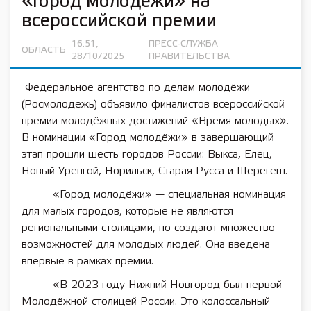
«Город молодёжи» на
всероссийской премии
16:51,
ПРЕСС-СЛУЖБА
ОБЛАСТЬ
28/10/2025
ПРАВИТЕЛЬСТВА
Федеральное агентство по делам молодёжи
(Росмолодёжь) объявило финалистов всероссийской
премии молодёжных достижений «Время молодых».
В номинации «Город молодёжи» в завершающий
этап прошли шесть городов России: Выкса, Елец,
Новый Уренгой, Норильск, Старая Русса и Шерегеш.
«Город молодёжи» — специальная номинация
для малых городов, которые не являются
региональными столицами, но создают множество
возможностей для молодых людей. Она введена
впервые в рамках премии.
«В 2023 году Нижний Новгород был первой
Молодёжной столицей России. Это колоссальный