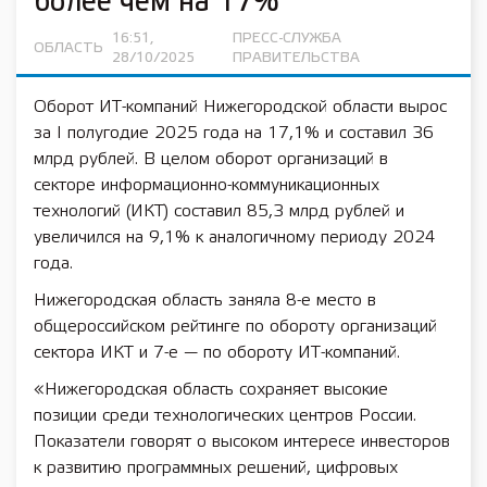
более чем на 17%
16:51,
ПРЕСС-СЛУЖБА
ОБЛАСТЬ
28/10/2025
ПРАВИТЕЛЬСТВА
Оборот ИТ-компаний Нижегородской области вырос
за I полугодие 2025 года на 17,1% и составил 36
млрд рублей. В целом оборот организаций в
секторе информационно-коммуникационных
технологий (ИКТ) составил 85,3 млрд рублей и
увеличился на 9,1% к аналогичному периоду 2024
года.
Нижегородская область заняла 8-е место в
общероссийском рейтинге по обороту организаций
сектора ИКТ и 7-е — по обороту ИТ-компаний.
«Нижегородская область сохраняет высокие
позиции среди технологических центров России.
Показатели говорят о высоком интересе инвесторов
к развитию программных решений, цифровых