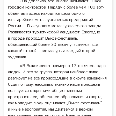
Она добавила, что многие называют Выксу
городом контрастов. Наряду с более чем 100 арт-
объектами здесь находятся цеха одного
из старейших металлургических предприятий
России — Выксунского металлургического завода.
Развивается туристический ландшафт. Ежегодно
в городе проходит Выкса-фестиваль,
объединяющий более 30 тысяч участников, где
каждый второй — металлург, а каждый второй —
художник.
«В Выксе живет примерно 17 тысяч молодых
людей. И это та группа, которая наиболее живо
реагирует на все происходящие в округе изменения.
Судя по тому, насколько активно наша молодежь
пользуется открытыми общественными
пространствами, объектами образования и спорта,
как молодые люди оценивают „Выкса-фестиваль“
и иные мероприятия, мы двигаемся в верном
направлении развития города. Речь, конечно,