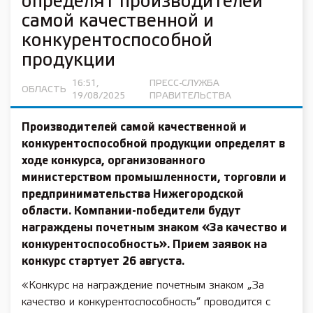
определят производителей
самой качественной и
конкурентоспособной
продукции
16:51,
ПРЕСС-СЛУЖБА
ОБЛАСТЬ
19/08/2025
ПРАВИТЕЛЬСТВА
Производителей самой качественной и
конкурентоспособной продукции определят в
ходе конкурса, организованного
министерством промышленности, торговли и
предпринимательства Нижегородской
области. Компании-победители будут
награждены почетным знаком «За качество и
конкурентоспособность». Прием заявок на
конкурс стартует 26 августа.
«Конкурс на награждение почетным знаком „За
качество и конкурентоспособность“ проводится с