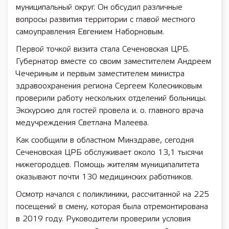
муниципальный округ. Он обсудил различные
вопросы развития территории с главой местного
самоуправления Евгением Наборновым.
Первой точкой визита стала Сеченовская ЦРБ.
Губернатор вместе со своим заместителем Андреем
Чечериным и первым заместителем министра
здравоохранения региона Сергеем Колесниковым
проверили работу нескольких отделений больницы.
Экскурсию для гостей провела и. о. главного врача
медучреждения Светлана Малеева.
Как сообщили в областном Минздраве, сегодня
Сеченовская ЦРБ обслуживает около 13,1 тысячи
нижегородцев. Помощь жителям муниципалитета
оказывают почти 130 медицинских работников.
Осмотр начался с поликлиники, рассчитанной на 225
посещений в смену, которая была отремонтирована
в 2019 году. Руководители проверили условия