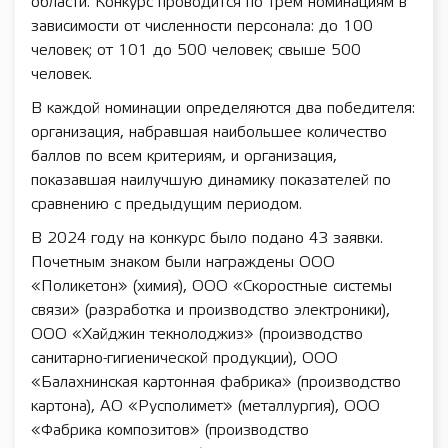
области. Конкурс проводится по трем номинациям в
зависимости от численности персонала: до 100
человек; от 101 до 500 человек; свыше 500
человек.
В каждой номинации определяются два победителя:
организация, набравшая наибольшее количество
баллов по всем критериям, и организация,
показавшая наилучшую динамику показателей по
сравнению с предыдущим периодом.
В 2024 году на конкурс было подано 43 заявки.
Почетным знаком были награждены ООО
«Поликетон» (химия), ООО «Скоростные системы
связи» (разработка и производство электроники),
ООО «Хайджин текнолоджиз» (производство
санитарно-гигиенической продукции), ООО
«Балахнинская картонная фабрика» (производство
картона), АО «Русполимет» (металлургия), ООО
«Фабрика композитов» (производство