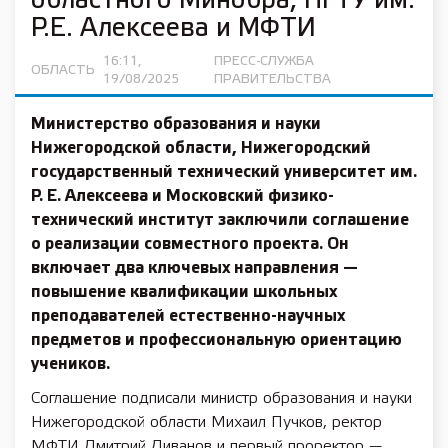
областного Минобра, НГТУ им.
Р.Е. Алексеева и МФТИ
16:11,
ПРЕСС-СЛУЖБА
ОБЛАСТЬ
19/08/2025
ПРАВИТЕЛЬСТВА
Министерство образования и науки
Нижегородской области, Нижегородский
государственный технический университет им.
Р. Е. Алексеева и Московский физико-
технический институт заключили соглашение
о реализации совместного проекта. Он
включает два ключевых направления —
повышение квалификации школьных
преподавателей естественно-научных
предметов и профессиональную ориентацию
учеников.
Соглашение подписали министр образования и науки
Нижегородской области Михаил Пучков, ректор
МФТИ Дмитрий Ливанов и первый проректор —