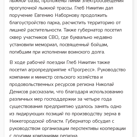
лыжной базы, проложены линии электроосвещения
прогулочной лыжной трассы. Глеб Никитин дал
поручение Евгению Наборнову продолжить
благоустройство парка, расчистить территорию от
лишней растительности. Также губернатор посетил
сквер участников СВО, где буквально недавно
установили мемориал, посвященный бойцам,
погибшим при исполнении воинского долга.
В ходе рабочей поездки Глеб Никитин также
посетил агропредприятие «Прогресс». Руководство
компании и министр сельского хозяйства и
продовольственных ресурсов региона Николай
Денисов рассказали, что благодаря использованию
различных мер господдержки за четыре года
существования предприятию удалось занять одно
из лидирующих позиций по производству зерна в
Нижегородской области. Губернатор обсудил с
руководством организации перспективы кооперации
с другими компаниями региона.