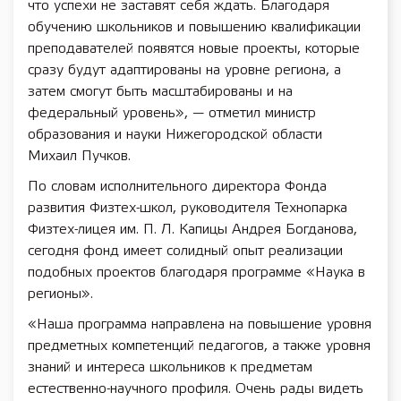
что успехи не заставят себя ждать. Благодаря
обучению школьников и повышению квалификации
преподавателей появятся новые проекты, которые
сразу будут адаптированы на уровне региона, а
затем смогут быть масштабированы и на
федеральный уровень», — отметил министр
образования и науки Нижегородской области
Михаил Пучков.
По словам исполнительного директора Фонда
развития Физтех-школ, руководителя Технопарка
Физтех-лицея им. П. Л. Капицы Андрея Богданова,
сегодня фонд имеет солидный опыт реализации
подобных проектов благодаря программе «Наука в
регионы».
«Наша программа направлена на повышение уровня
предметных компетенций педагогов, а также уровня
знаний и интереса школьников к предметам
естественно-научного профиля. Очень рады видеть