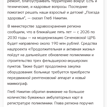
ремонт, благоустраивать территорию вокруг. Есть и
технические, и кадровые вопросы. Последние
помогают решать наши взрослый и детский „Поезда
здоровья“, — сказал Глеб Никитин.
В министерстве здравоохранения региона
сообщили, что в ближайшие пять лет — с 2026 по
2030 годы — на модернизацию Сеченовской ЦРБ
будет направлено около 190 млн рублей. Средства
нацпроекта «Продолжительная и активная жизнь»
пойдут на дальнейшее обновление поликлиники и
строительство трех фельдшерско-акушерских
пунктов. Также будет продолжена закупка
оборудования: больнице требуется приобрести
передвижной рентгеновский аппарат и новый
маммограф.
Глеб Никитин обратил внимание на большое
количество бумажных амбулаторных карт в
регистратуре поликлиники. Глава региона поручил