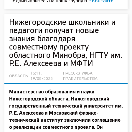
Подписывайтесь на нашу группу в
ВКонтакте
Нижегородские школьники и
педагоги получат новые
знания благодаря
совместному проекту
областного Минобра, НГТУ им.
Р.Е. Алексеева и МФТИ
16:11,
ПРЕСС-СЛУЖБА
ОБЛАСТЬ
19/08/2025
ПРАВИТЕЛЬСТВА
Министерство образования и науки
Нижегородской области, Нижегородский
государственный технический университет им.
Р. Е. Алексеева и Московский физико-
технический институт заключили соглашение
о реализации совместного проекта. Он