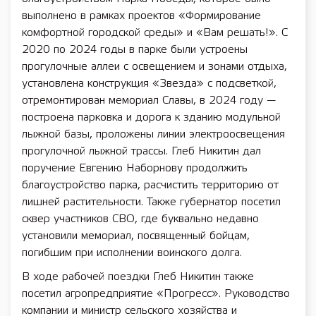
выполнено в рамках проектов «Формирование
комфортной городской среды» и «Вам решать!». С
2020 по 2024 годы в парке были устроены
прогулочные аллеи с освещением и зонами отдыха,
установлена конструкция «Звезда» с подсветкой,
отремонтирован мемориал Славы, в 2024 году —
построена парковка и дорога к зданию модульной
лыжной базы, проложены линии электроосвещения
прогулочной лыжной трассы. Глеб Никитин дал
поручение Евгению Наборнову продолжить
благоустройство парка, расчистить территорию от
лишней растительности. Также губернатор посетил
сквер участников СВО, где буквально недавно
установили мемориал, посвященный бойцам,
погибшим при исполнении воинского долга.
В ходе рабочей поездки Глеб Никитин также
посетил агропредприятие «Прогресс». Руководство
компании и министр сельского хозяйства и