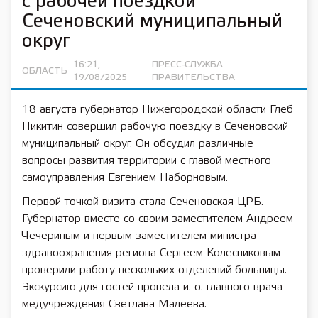
с рабочей поездкой
Сеченовский муниципальный
округ
16:21,
ПРЕСС-СЛУЖБА
ОБЛАСТЬ
19/08/2025
ПРАВИТЕЛЬСТВА
18 августа губернатор Нижегородской области Глеб
Никитин совершил рабочую поездку в Сеченовский
муниципальный округ. Он обсудил различные
вопросы развития территории с главой местного
самоуправления Евгением Наборновым.
Первой точкой визита стала Сеченовская ЦРБ.
Губернатор вместе со своим заместителем Андреем
Чечериным и первым заместителем министра
здравоохранения региона Сергеем Колесниковым
проверили работу нескольких отделений больницы.
Экскурсию для гостей провела и. о. главного врача
медучреждения Светлана Малеева.