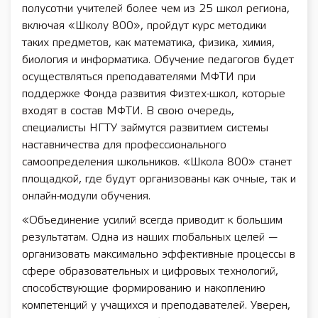
полусотни учителей более чем из 25 школ региона,
включая «Школу 800», пройдут курс методики
таких предметов, как математика, физика, химия,
биология и информатика. Обучение педагогов будет
осуществляться преподавателями МФТИ при
поддержке Фонда развития Физтех-школ, которые
входят в состав МФТИ. В свою очередь,
специалисты НГТУ займутся развитием системы
наставничества для профессионального
самоопределения школьников. «Школа 800» станет
площадкой, где будут организованы как очные, так и
онлайн-модули обучения.
«Объединение усилий всегда приводит к большим
результатам. Одна из наших глобальных целей —
организовать максимально эффективные процессы в
сфере образовательных и цифровых технологий,
способствующие формированию и накоплению
компетенций у учащихся и преподавателей. Уверен,