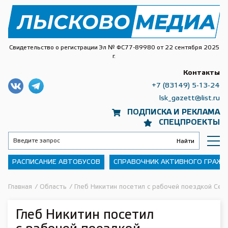
Свидетельство о регистрации Эл № ФС77-89980 от 22 сентября 2025
г.
Контакты
+7 (83149) 5-13-24
lsk_gazett@list.ru
ПОДПИСКА И РЕКЛАМА
СПЕЦПРОЕКТЫ
РАСПИСАНИЕ АВТОБУСОВ
СПРАВОЧНИК АКТИВНОГО ГРАЖ
Главная
/
Область
/
Глеб Никитин посетил с рабочей поездкой Сеч
Глеб Никитин посетил