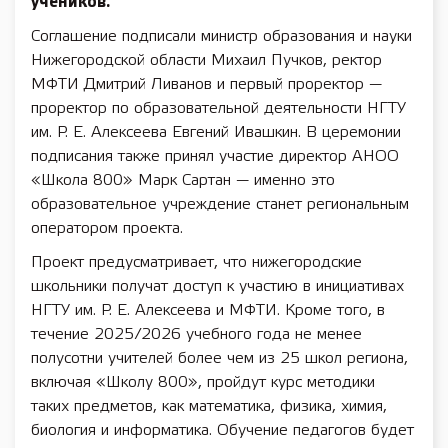
учеников.
Соглашение подписали министр образования и науки
Нижегородской области Михаил Пучков, ректор
МФТИ Дмитрий Ливанов и первый проректор —
проректор по образовательной деятельности НГТУ
им. Р. Е. Алексеева Евгений Ивашкин. В церемонии
подписания также принял участие директор АНОО
«Школа 800» Марк Сартан — именно это
образовательное учреждение станет региональным
оператором проекта.
Проект предусматривает, что нижегородские
школьники получат доступ к участию в инициативах
НГТУ им. Р. Е. Алексеева и МФТИ. Кроме того, в
течение 2025/2026 учебного года не менее
полусотни учителей более чем из 25 школ региона,
включая «Школу 800», пройдут курс методики
таких предметов, как математика, физика, химия,
биология и информатика. Обучение педагогов будет