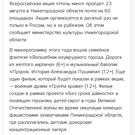
Всероссийская акция «Ночь кино» пройдет 23
августа в Нижегородской области почти на 60
площадках. Акция организуется в десятый раз не
только в России, но и за рубежом. Об этом
сообщает министерство культуры Нижегородской
области.
В кинопрограмму этого года вошли семейное
фэнтези «Волшебник изумрудного города. Дорога
из желтого кирпича» (6+) и музыкальный байопик
«Пророк. История Александра Пушкина» (12+). Еще
один фильм, который будет показан в рамках акции,
— военная драма «Группа крови» (12+). Фильм
создан в рамках проекта «Без срока давности» и
посвящен героизму детей-сирот в годы Великой
Отечественной войны во время оккупации немецко-
фашистскими захватчиками Ленинградской области,
где располагались детские донорские
концентрационные лагеря.