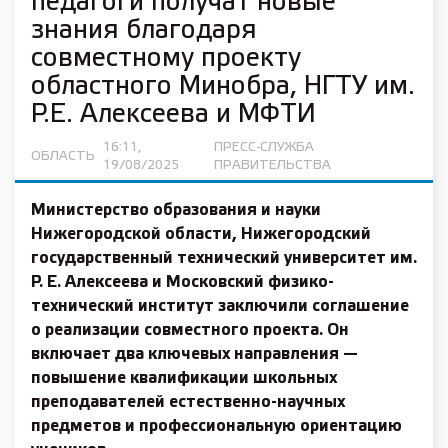
педагоги получат новые
знания благодаря
совместному проекту
областного Минобра, НГТУ им.
Р.Е. Алексеева и МФТИ
16:11,
ПРЕСС-СЛУЖБА
ОБЛАСТЬ
19/08/2025
ПРАВИТЕЛЬСТВА
Министерство образования и науки
Нижегородской области, Нижегородский
государственный технический университет им.
Р. Е. Алексеева и Московский физико-
технический институт заключили соглашение
о реализации совместного проекта. Он
включает два ключевых направления —
повышение квалификации школьных
преподавателей естественно-научных
предметов и профессиональную ориентацию