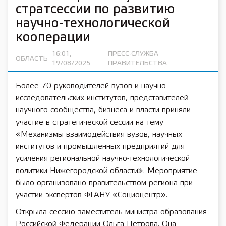
стратсессии по развитию
научно-технологической
кооперации
16:01,
ПРЕСС-СЛУЖБА
ОБЛАСТЬ
19/08/2025
ПРАВИТЕЛЬСТВА
Более 70 руководителей вузов и научно-
исследовательских институтов, представителей
научного сообщества, бизнеса и власти приняли
участие в стратегической сессии на тему
«Механизмы взаимодействия вузов, научных
институтов и промышленных предприятий для
усиления региональной научно-технологической
политики Нижегородской области». Мероприятие
было организовано правительством региона при
участии экспертов ФГАНУ «Социоцентр».
Открыла сессию заместитель министра образования
Российской Федерации Ольга Петрова. Она