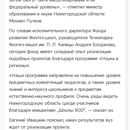
затем смогут быть масштабированы и на
федеральный уровень», — отметил министр
образования и науки Нижегородской области
Михаил Пучков.
По словам исполнительного директора Фонда
развития Физтех-школ, руководителя Технопарка
Физтех-лицея им. П. Л. Капицы Андрея Богданова,
сегодня фонд имеет солидный опыт реализации
подобных проектов благодаря программе «Наука в
регионы».
«Наша программа направлена на повышение уровня
предметных компетенций педагогов, а также уровня
знаний и интереса школьников к предметам
естественно-научного профиля. Очень рады видеть
Нижегородскую область среди участников
благодаря инициативе „Школы 800“, — сказал он.
Евгений Ивашкин пояснил, каких результатов вуз
ждет от реализации проекта.