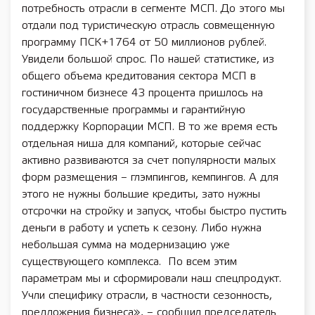
потребность отрасли в сегменте МСП. До этого мы
отдали под туристическую отрасль совмещенную
программу ПСК+1764 от 50 миллионов рублей.
Увидели большой спрос. По нашей статистике, из
общего объема кредитования сектора МСП в
гостиничном бизнесе 43 процента пришлось на
государственные программы и гарантийную
поддержку Корпорации МСП. В то же время есть
отдельная ниша для компаний, которые сейчас
активно развиваются за счет популярности малых
форм размещения – глэмпингов, кемпингов. А для
этого не нужны большие кредиты, зато нужны
отсрочки на стройку и запуск, чтобы быстро пустить
деньги в работу и успеть к сезону. Либо нужна
небольшая сумма на модернизацию уже
существующего комплекса. По всем этим
параметрам мы и сформировали наш спецпродукт.
Учли специфику отрасли, в частности сезонность,
предложения бизнеса», – сообщил председатель