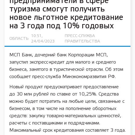
предприниматели в сфере
туризма смогут получить
новое льготное кредитование
на 3 года под 10% годовых
10:51,
ПРЕСС-СЛУЖБА
ОБЛАСТЬ
24/04/2023
ПРАВИТЕЛЬСТВА
МСП Банк, дочерний банк Корпорации МСП,
запустил экспресс-кредит для малого и среднего
бизнеса, занятого в туристической отрасли. Об этом
сообщает пресс-служба Минэкономразвития РФ.
Новый продукт предусматривает предоставление
до 30 млн рублей по ставке от 10,25%. Средства
можно будет потратить на любые цели, связанные с
бизнесом, в том числе на пополнение оборотных
средств: закупку товарно-материальных ценностей,
расчеты с поставщиками и подрядчиками.
Максимальный срок кредитования составляет 3 года.