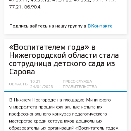
49.39.11, 49.39.12, 49.31.25, 49.39.2, 79.1, 79.9,
77.21, 86.90.4.
Подписывайтесь на нашу группу в
ВКонтакте
«Воспитателем года» в
Нижегородской области стала
сотрудница детского сада из
Сарова
10:21,
ПРЕСС-СЛУЖБА
ОБЛАСТЬ
24/04/2023
ПРАВИТЕЛЬСТВА
В Нижнем Новгороде на площадке Мининского
университета прошли финальные испытания
профессионального конкурса педагогического
мастерства среди сотрудников дошкольных
образовательных организаций «Воспитатель года».