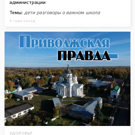
администрации
Темы:
дети
разговоры о важном
школа
4 года назад
ЗДОРОВЬЕ