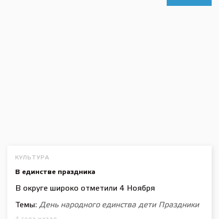
КУЛЬТУРА
В единстве праздника
В округе широко отметили 4 Ноября
Темы:
День народного единства
дети
Праздники
4 года назад