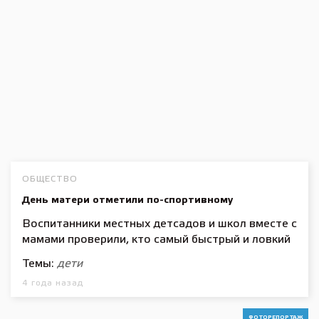
ОБЩЕСТВО
День матери отметили по-спортивному
Воспитанники местных детсадов и школ вместе с
мамами проверили, кто самый быстрый и ловкий
Темы:
дети
4 года назад
ФОТОРЕПОРТАЖ