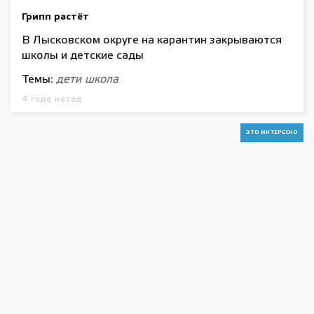
Грипп растёт
В Лысковском округе на карантин закрываются
школы и детские сады
Темы:
дети
школа
4 года назад
ЭТО ИНТЕРЕСНО