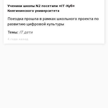
Ученики школы N2 посетили «IT-Куб»
Княгининского университета
Поездка прошла в рамках школьного проекта по
развитию цифровой культуры
Темы:
IT
дети
4 года назад