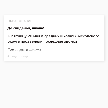
ОБРАЗОВАНИЕ
До свиданья, школа!
В пятницу 20 мая в средних школах Лысковского
округа прозвенели последние звонки
Темы:
дети
школа
4 года назад