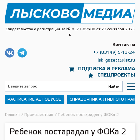
Свидетельство о регистрации Эл № ФС77-89980 от 22 сентября 2025
г.
Контакты
+7 (83149) 5-13-24
lsk_gazett@list.ru
ПОДПИСКА И РЕКЛАМА
СПЕЦПРОЕКТЫ
РАСПИСАНИЕ АВТОБУСОВ
СПРАВОЧНИК АКТИВНОГО ГРАЖ
Главная
/
Происшествия
/
Ребенок постарадал у ФОКа 2
Ребенок постарадал у ФОКа 2