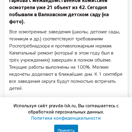
Гарнова с межведомственной комиссией
осмотрели уже 21 объект из 42. Сегодня
побывали в Валковском детском саду (на
фото).
Все осмотренные заведения (школы, детские сады,
техникум и др.) соответствуют требованиям
Роспотребнадзора и противопожарным нормам.
Капитальный ремонт (который в этом году был в
трёх учреждениях) завершён в полном объёме.
Текущие работы выполнены на 100%. Мелкие
недочёты доделают в ближайшие дни. К 1 сентября
все заведения округа будут полностью встречать
детей.
Используя сайт pravda-lsk.ru, Вы соглашаетесь с
Подписывайтесь на нашу группу в
ВКонтакте
обработкой персональных данных.
Политика конфиденциальности
Темы:
школа
Принять