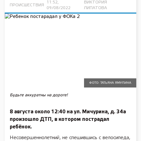
11:52,
ВИКТОРИЯ
ПРОИСШЕСТВИЯ
09/08/2022
ЛИПАТОВА
ФОТО: ТАТЬЯНА ЯМУЛИНА
Будьте аккуратны на дороге!
8 августа около 12:40 на ул. Мичурина, д. 34а
произошло ДТП, в котором пострадал
ребёнок.
Несовершеннолетний, не спешившись с велосипеда,