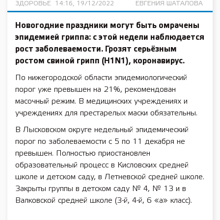
ЗДОРОВЬЕ
14:16, 19/12/2022
ЕВГЕНИЯ ШАТАЛОВА
Новогодние праздники могут быть омрачены
эпидемией гриппа: с этой недели наблюдается
рост заболеваемости. Грозят серьёзным
ростом свиной грипп (H1N1), коронавирус.
По нижегородской области эпидемиологический
порог уже превышен на 21%, рекомендован
масочный режим. В медицинских учреждениях и
учреждениях для престарелых маски обязательны.
В Лысковском округе недельный эпидемический
порог по заболеваемости с 5 по 11 декабря не
превышен. Полностью приостановлен
образовательный процесс в Кисловских средней
школе и детском саду, в Летневской средней школе.
Закрыты группы в детском саду № 4, № 13 и в
Валковской средней школе (3-й, 4-й, 6 «а» класс).