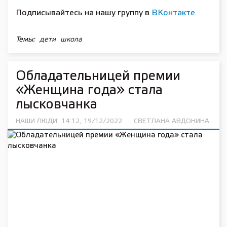
Подписывайтесь на нашу группу в
ВКонтакте
Темы:
дети
школа
Обладательницей премии
«Женщина года» стала
лысковчанка
НАШИ ЛЮДИ
14:12, 19/12/2022
СВЕТЛАНА АВДОНИНА