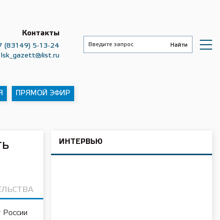
Контакты
7 (83149) 5-13-24
lsk_gazett@list.ru
Я
ПРЯМОЙ ЭФИР
ИНТЕРВЬЮ
ть
ЕЛЬСТВА
 России