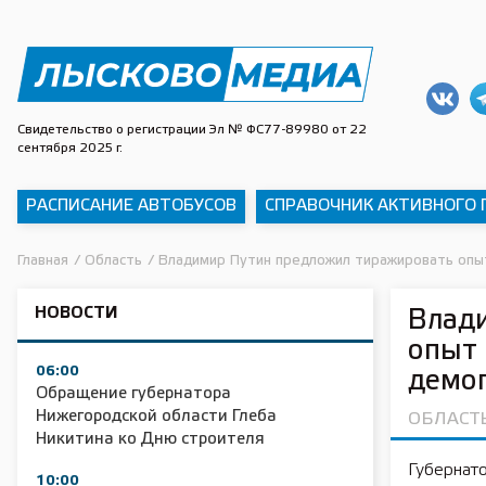
Свидетельство о регистрации Эл № ФС77-89980 от 22
сентября 2025 г.
РАСПИСАНИЕ АВТОБУСОВ
СПРАВОЧНИК АКТИВНОГО
Главная
/
Область
/
Владимир Путин предложил тиражировать опы
НОВОСТИ
Влад
опыт 
06:00
демо
Обращение губернатора
Нижегородской области Глеба
ОБЛАСТ
Никитина ко Дню строителя
Губернат
10:00