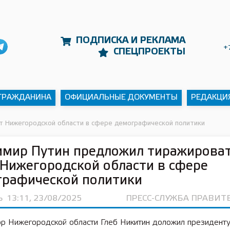
ПОДПИСКА И РЕКЛАМА
+
СПЕЦПРОЕКТЫ
 ГРАЖДАНИНА
ОФИЦИАЛЬНЫЕ ДОКУМЕНТЫ
РЕДАКЦИ
т Нижегородской области в сфере демографической политики
имир Путин предложил тиражирова
Нижегородской области в сфере
графической политики
Ь
13:11, 23/08/2025
ПРЕСС-СЛУЖБА ПРАВИТ
ор Нижегородской области Глеб Никитин доложил президенту