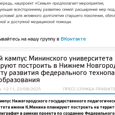
чередь, нацпроект «Семья» предполагает мероприятия,
вующие всестороннему развитию семей: расширение мер под
условий для активного долголетия старшего поколения, обес
ной и доступной медицинской помощи.
вайтесь на нашу группу в
ВКонтакте
 кампус Мининского университета
руют построить в Нижнем Новгоро
ту развития федерального технопа
образования
Ь
12:11, 23/08/2025
ПРЕСС-СЛУЖБА ПРАВИТ
ампус Нижегородского государственного педагогичес
итета имени К.Минина планируют построить на терри
играфа» в рамках проекта по созданию Федерального