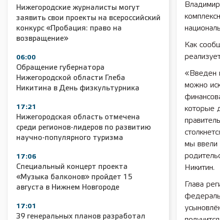
Владимиру
Нижегородские журналисты могут
комплексн
заявить свои проекты на всероссийский
национал
конкурс «Пробация: право на
возвращение»
Как сообщ
реализуе
06:00
Обращение губернатора
«Введен 
Нижегородской области Глеба
можно ис
Никитина в День физкультурника
финансова
17:21
которые д
Нижегородская область отмечена
правитель
среди регионов-лидеров по развитию
столкнетс
научно-популярного туризма
мы ввели 
родительс
17:06
Специальный концерт проекта
Никитин.
«Музыка балконов» пройдет 15
Глава рег
августа в Нижнем Новгороде
федераль
17:01
усыновлё
39 генеральных планов разработал
получится