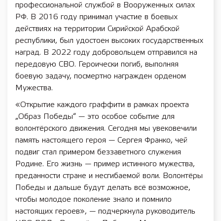
профессиональной службой в Вооруженных силах
РФ. В 2016 году принимал участие в боевых
действиях на территории Сирийской Арабской
республики, был удостоен высоких государственных
наград. В 2022 году добровольцем отправился на
передовую СВО. Героически погиб, выполняя
боевую задачу, посмертно награжден орденом
Мужества.
«Открытие каждого граффити в рамках проекта
„Образ Победы“ — это особое событие для
волонтёрского движения. Сегодня мы увековечили
память настоящего героя — Сергея Франко, чей
подвиг стал примером беззаветного служения
Родине. Его жизнь — пример истинного мужества,
преданности стране и несгибаемой воли. Волонтёры
Победы и дальше будут делать всё возможное,
чтобы молодое поколение знало и помнило
настоящих героев», — подчеркнула руководитель