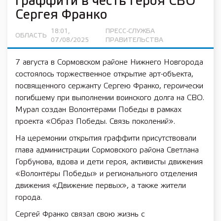
граффити в честь героя СВО
Сергея Франко
18:01,
ПРЕСС-СЛУЖБА
ОБЛАСТЬ
07/08/2025
ПРАВИТЕЛЬСТВА
7 августа в Сормовском районе Нижнего Новгорода
состоялось торжественное открытие арт-объекта,
посвященного сержанту Сергею Франко, героически
погибшему при выполнении воинского долга на СВО.
Мурал создан Волонтёрами Победы в рамках
проекта «Образ Победы. Связь поколений».
На церемонии открытия граффити присутствовали
глава администрации Сормовского района Светлана
Горбунова, вдова и дети героя, активисты движения
«Волонтёры Победы» и регионального отделения
движения «Движение первых», а также жители
города.
Сергей Франко связал свою жизнь с