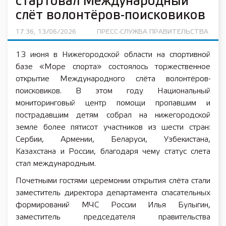
стартовал Международный
слёт волонтёров-поисковиков
17:36, 13/06/2026
ПРЕСС-СЛУЖБА ПРАВИТЕЛЬСТВА
13 июня в Нижегородской области на спортивной
базе «Море спорта» состоялось торжественное
открытие Международного слёта волонтёров-
поисковиков. В этом году Национальный
мониторинговый центр помощи пропавшим и
пострадавшим детям собрал на нижегородской
земле более пятисот участников из шести стран:
Сербии, Армении, Беларуси, Узбекистана,
Казахстана и России, благодаря чему статус слета
стал международным.
Почетными гостями церемонии открытия слёта стали
заместитель директора департамента спасательных
формирований МЧС России Илья Булыгин,
заместитель председателя правительства