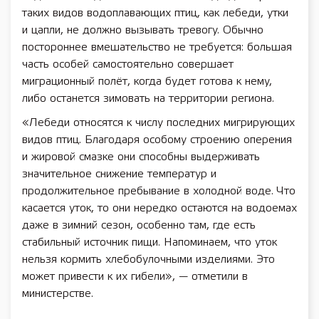
таких видов водоплавающих птиц, как лебеди, утки
и цапли, не должно вызывать тревогу. Обычно
постороннее вмешательство не требуется: большая
часть особей самостоятельно совершает
миграционный полёт, когда будет готова к нему,
либо останется зимовать на территории региона.
«Лебеди относятся к числу последних мигрирующих
видов птиц. Благодаря особому строению оперения
и жировой смазке они способны выдерживать
значительное снижение температур и
продолжительное пребывание в холодной воде. Что
касается уток, то они нередко остаются на водоемах
даже в зимний сезон, особенно там, где есть
стабильный источник пищи. Напоминаем, что уток
нельзя кормить хлебобулочными изделиями. Это
может привести к их гибели», — отметили в
министерстве.