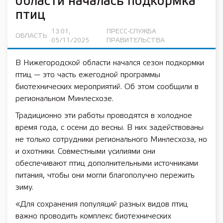
области началась подкормка
птиц
13:01,
ПРЕСС-СЛУЖБА
ОБЛАСТЬ
05/11/2025
ПРАВИТЕЛЬСТВА
В Нижегородской области начался сезон подкормки
птиц — это часть ежегодной программы
биотехнических мероприятий. Об этом сообщили в
региональном Минлесхозе.
Традиционно эти работы проводятся в холодное
время года, с осени до весны. В них задействованы
не только сотрудники регионального Минлесхоза, но
и охотники. Совместными усилиями они
обеспечивают птиц дополнительными источниками
питания, чтобы они могли благополучно пережить
зиму.
«Для сохранения популяций разных видов птиц
важно проводить комплекс биотехнических