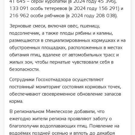
41 645 – серой куропатки (в 2024 году 45 396),
133 091 особь тетеревов (в 2024 году 156 291) и
216 962 особи рябчиков (в 2024 году 208 038).
Зерновые смеси, включая овёс, пшеницу,
подсолнечник, а также плоды рябины и калины,
размещаются в специализированных кормушках и на
обустроенных площадках, расположенных в местах
обитания птиц, вдалеке от автомобильных трасс и
жилых зон, чтобы пернатые чувствовали себя в
безопасности.
Сотрудники Госохотнадзора осуществляют
постоянный мониторинг состояния кормовых точек,
обеспечивают своевременное обновление запасов
корма.
В региональном Минлесхозе добавили, что
ежегодно жители региона проявляют заботу о
благополучии водоплавающих птиц. Появление на
водоёмах поздней осенью и вплоть до декабря