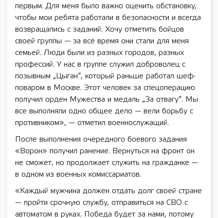
первым. Для меня было важно оценить обстановку,
чтобы мои ребята работали в безопасности и всегда
возвращались с заданий. Хочу отметить бойцов
своей группы — за всё время они стали для меня
семьей. Люди были из разных городов, разных
профессий. У нас в группе служил доброволец с
позывным „Цыган“, который раньше работал шеф-
поваром в Москве. Этот человек за спецоперацию
получил орден Мужества и медаль „За отвагу“. Мы
все выполняли одно общее дело — вели борьбу с
противником», — отметил военнослужащий.
После выполнения очередного боевого задания
«Ворон» получил ранение. Вернуться на фронт он
не сможет, но продолжает служить на гражданке —
в одном из военных комиссариатов.
«Каждый мужчина должен отдать долг своей стране
— пройти срочную службу, отправиться на СВО с
автоматом в руках. Победа будет за нами, потому