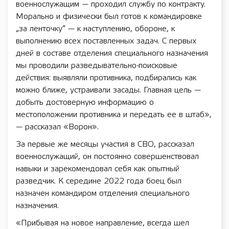
военнослужащим — проходил службу по контракту.
Морально и физически был готов к командировке
„за ленточку“ — к наступлению, обороне, к
выполнению всех поставленных задач. С первых
дней в составе отделения специального назначения
мы проводили разведывательно-поисковые
действия: выявляли противника, подбирались как
можно ближе, устраивали засады. Главная цель —
добыть достоверную информацию о
местоположении противника и передать ее в штаб»,
— рассказал «Ворон».
За первые же месяцы участия в СВО, рассказал
военнослужащий, он постоянно совершенствовал
навыки и зарекомендовал себя как опытный
разведчик. К середине 2022 года боец был
назначен командиром отделения специального
назначения.
«Прибывая на новое направление, всегда шел