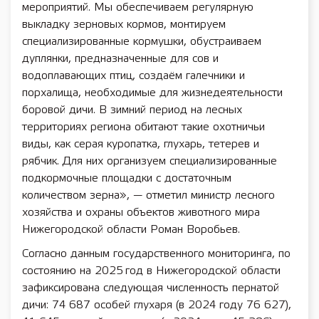
мероприятий. Мы обеспечиваем регулярную
выкладку зерновых кормов, монтируем
специализированные кормушки, обустраиваем
дуплянки, предназначенные для сов и
водоплавающих птиц, создаём галечники и
порхалища, необходимые для жизнедеятельности
боровой дичи. В зимний период на лесных
территориях региона обитают такие охотничьи
виды, как серая куропатка, глухарь, тетерев и
рябчик. Для них организуем специализированные
подкормочные площадки с достаточным
количеством зерна», — отметил министр лесного
хозяйства и охраны объектов животного мира
Нижегородской области Роман Воробьев.
Согласно данным государственного мониторинга, по
состоянию на 2025 год в Нижегородской области
зафиксирована следующая численность пернатой
дичи: 74 687 особей глухаря (в 2024 году 76 627),