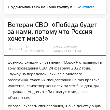
Подписывайтесь на нашу группу в
ВКонтакте
Ветеран СВО: «Победа будет
за нами, потому что Россия
хочет мира!»
12:11,
ПРЕСС-СЛУЖБА
ОБЛАСТЬ
05/11/2025
ПРАВИТЕЛЬСТВА
Военнослужащий с позывным «Ворон» отправился в
зону проведения СВО 24 февраля 2022 года.
Службу на передовой начинал с рядового
разведчика. Участник спецоперации не раз проявил
мужество, самоотверженность, за что был дважды
награжден медалью «За отвагу» и медалью
«Суворова».
«Когда началась спецоперация, я был действующим