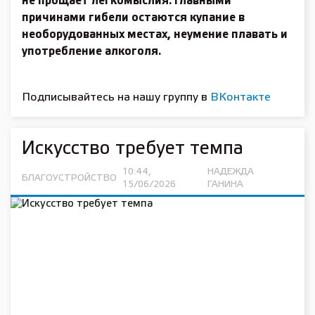
не прощает легкомыслия. Главными
причинами гибели остаются купание в
необорудованных местах, неумение плавать и
употребление алкоголя.
Подписывайтесь на нашу группу в
ВКонтакте
Искусство требует темпа
10:44,
НАДЕЖДА
БЛАГОУСТРОЙСТВО
15/06/2026
ГАНИНА