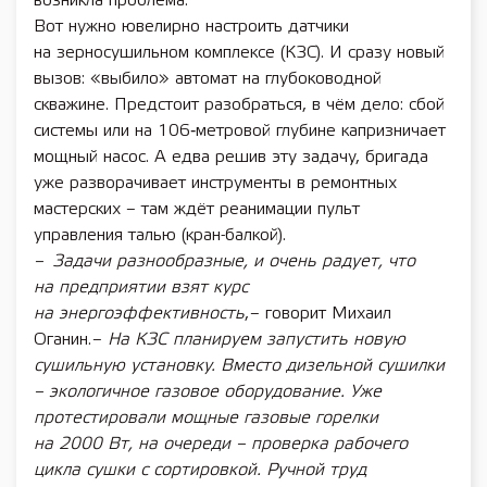
возникла проблема.
Вот нужно ювелирно настроить датчики
на зерносушильном комплексе (КЗС). И сразу новый
вызов: «выбило» автомат на глубоководной
скважине. Предстоит разобраться, в чём дело: сбой
системы или на 106‑метровой глубине капризничает
мощный насос. А едва решив эту задачу, бригада
уже разворачивает инструменты в ремонтных
мастерских – там ждёт реанимации пульт
управления талью (кран-балкой).
– Задачи разнообразные, и очень радует, что
на предприятии взят курс
на энергоэффективность
, – говорит Михаил
Оганин. –
На КЗС планируем запустить новую
сушильную установку. Вместо дизельной сушилки
– экологичное газовое оборудование. Уже
протестировали мощные газовые горелки
на 2000 Вт, на очереди – проверка рабочего
цикла сушки с сортировкой. Ручной труд