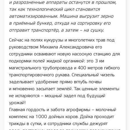
и разрозненные аппараты останутся в прошлом,
так как технологический цикл становится
автоматизированным. Машина выгрузит зерно
в приёмный бункер, откуда на ­сортировку его
отправит транспортёр, а затем – на сушку.
Сейчас на полях кукурузы и многолетних трав под
руководством Михаила Александровича его
сотрудники осваивают новую насосную станцию для
подкормки полей жидкой органикой: это 3 км
магистрального трубопровода и 400 метров гибкого
транспортировочного рукава. Специальный чизель
заделывает удобрение прямо вглубь почвы
и мгновенно засыпает землёй. Так ценные элементы
не испаряются – мощный задел под будущий
урожай!
Главная гордость и забота агрофирмы – молочный
комплекс на 1000 дойных коров. Дойка проходит
трижды в сутки, и сотрудники службы дежурят