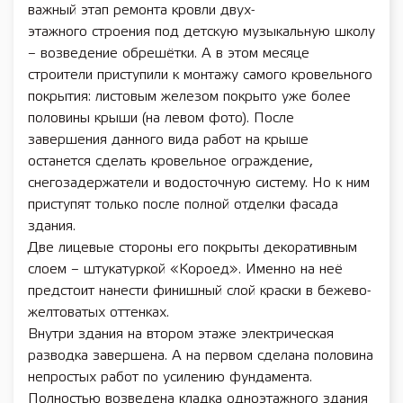
важный этап ремонта кровли двух-
этажного строения под детскую музыкальную школу
– возведение обрешётки. А в этом месяце
строители приступили к монтажу самого кровельного
покрытия: листовым железом покрыто уже более
половины крыши (на левом фото). После
завершения данного вида работ на крыше
останется сделать кровельное ограждение,
снегозадержатели и водосточную систему. Но к ним
приступят только после полной отделки фасада
здания.
Две лицевые стороны его покрыты декоративным
слоем – штукатуркой «Короед». Именно на неё
предстоит нанести финишный слой краски в бежево-
желтоватых оттенках.
Внутри здания на втором этаже электрическая
разводка завершена. А на первом сделана половина
непростых работ по усилению фундамента.
Полностью возведена кладка одноэтажного здания