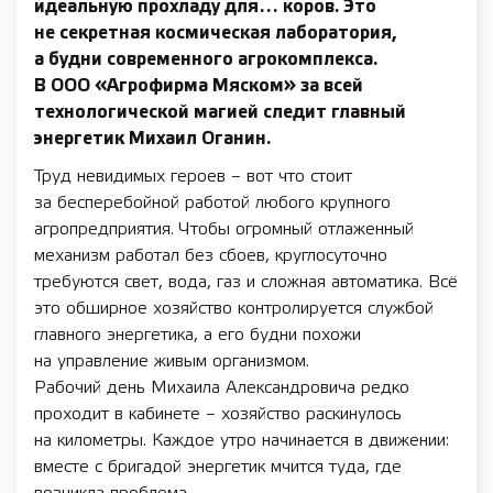
идеальную прохладу для… коров. Это
не секретная космическая лаборатория,
а будни современного агрокомплекса.
В ООО «Агрофирма Мяском» за всей
технологической магией следит главный
энергетик Михаил Оганин.
Труд невидимых героев – вот что стоит
за бесперебойной работой любого крупного
агропредприятия. Чтобы огромный отлаженный
механизм работал без сбоев, круглосуточно
требуются свет, вода, газ и сложная автоматика. Всё
это обширное хозяйство контролируется службой
главного энергетика, а его будни похожи
на управление живым организмом.
Рабочий день Михаила Александровича редко
проходит в кабинете – хозяйство раскинулось
на километры. Каждое утро начинается в движении:
вместе с ­бригадой энергетик мчится туда, где