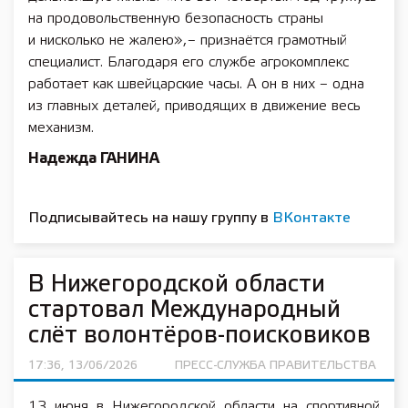
на продовольственную безопасность страны
и нисколько не жалею», – признаётся грамотный
специалист. Благодаря его службе агрокомплекс
работает как швейцарские часы. А он в них – одна
из главных деталей, приводящих в движение весь
механизм.
Надежда ГАНИНА
Подписывайтесь на нашу группу в
ВКонтакте
В Нижегородской области
стартовал Международный
слёт волонтёров-поисковиков
17:36, 13/06/2026
ПРЕСС-СЛУЖБА ПРАВИТЕЛЬСТВА
13 июня в Нижегородской области на спортивной