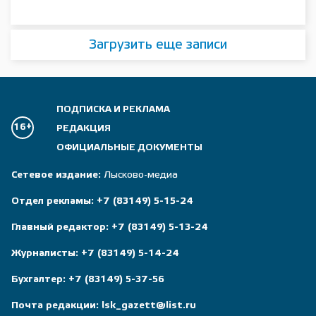
Загрузить еще записи
ПОДПИСКА И РЕКЛАМА
16+
РЕДАКЦИЯ
ОФИЦИАЛЬНЫЕ ДОКУМЕНТЫ
Сетевое издание:
Лысково-медиа
Отдел рекламы:
+7 (83149) 5-15-24
Главный редактор:
+7 (83149) 5-13-24
Журналисты:
+7 (83149) 5-14-24
Бухгалтер:
+7 (83149) 5-37-56
Почта редакции:
lsk_gazett@list.ru