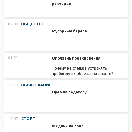
рекордов
09:00
ОБЩЕСТВО
Мусорные берега
09:21
Оползень преткновения
Почему не спешат устранять
проблему на объездной дороге?
10:13
ОБРАЗОВАНИЕ
Премия педагогу
10:07
СПОРТ
Медики на поле