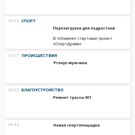
09:55
СПОРТ
Перезагрузка для подростков
В «Олимпе» стартовал проект
«СпортДрайв»
10:57
ПРОИСШЕСТВИЯ
Утонул мужчина
09:53
БЛАГОУСТРОЙСТВО
Ремонт трассы М7
09:45
Новая спортплощадка