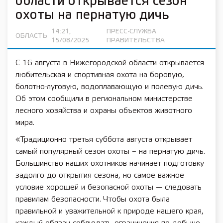
области открывается сезон
охоты на пернатую дичь
14:21,
ПРЕСС-СЛУЖБА
ОБЛАСТЬ
15/08/2025
ПРАВИТЕЛЬСТВА
С 16 августа в Нижегородской области открывается
любительская и спортивная охота на боровую,
болотно-луговую, водоплавающую и полевую дичь.
Об этом сообщили в региональном министерстве
лесного хозяйства и охраны объектов животного
мира.
«Традиционно третья суббота августа открывает
самый популярный сезон охоты – на пернатую дичь.
Большинство наших охотников начинает подготовку
задолго до открытия сезона, но самое важное
условие хорошей и безопасной охоты — следовать
правилам безопасности. Чтобы охота была
правильной и уважительной к природе нашего края,