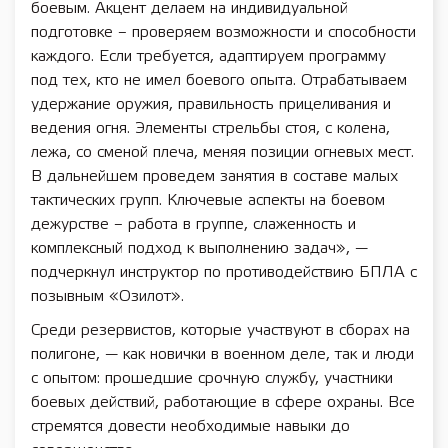
боевым. Акцент делаем на индивидуальной
подготовке – проверяем возможности и способности
каждого. Если требуется, адаптируем программу
под тех, кто не имел боевого опыта. Отрабатываем
удержание оружия, правильность прицеливания и
ведения огня. Элементы стрельбы стоя, с колена,
лежа, со сменой плеча, меняя позиции огневых мест.
В дальнейшем проведем занятия в составе малых
тактических групп. Ключевые аспекты на боевом
дежурстве – работа в группе, слаженность и
комплексный подход к выполнению задач», —
подчеркнул инструктор по противодействию БПЛА с
позывным «Озилот».
Среди резервистов, которые участвуют в сборах на
полигоне, — как новички в военном деле, так и люди
с опытом: прошедшие срочную службу, участники
боевых действий, работающие в сфере охраны. Все
стремятся довести необходимые навыки до