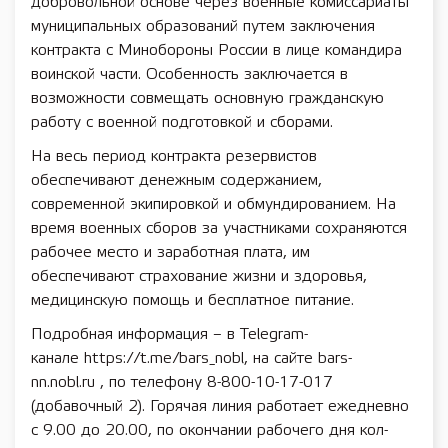
добровольной основе через военные комиссариаты
муниципальных образований путем заключения
контракта с Минобороны России в лице командира
воинской части. Особенность заключается в
возможности совмещать основную гражданскую
работу с военной подготовкой и сборами.
На весь период контракта резервистов
обеспечивают денежным содержанием,
современной экипировкой и обмундированием. На
время военных сборов за участниками сохраняются
рабочее место и заработная плата, им
обеспечивают страхование жизни и здоровья,
медицинскую помощь и бесплатное питание.
Подробная информация – в Telegram-
канале https://t.me/bars_nobl, на сайте bars-
nn.nobl.ru , по телефону 8-800-10-17-017
(добавочный 2). Горячая линия работает ежедневно
с 9.00 до 20.00, по окончании рабочего дня кол-