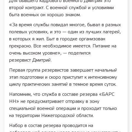
Для бывшего кадрового военного Дмитрия это
второй контракт. С военной службой и условиями
быта военных он хорошо знаком.
«За время службы повидал многое, бывал в разных
полевых условиях, и это — один из лучших лагерей,
в которых я жил. Быт в городке организован
прекрасно. Все необходимое имеется. Питание на
очень высоком уровне», — поделился
резервист Дмитрий.
Первая группа резервистов завершает начальный
этап подготовки и скоро приступит к интенсивному
циклу практических занятий в темное время суток.
Напомним, что служба в составе резерва «БАРС
НН» не предусматривает отправку в зону
специальной военной операции и проходит только
на территории Нижегородской области.
Набор в состав резерва проводится на