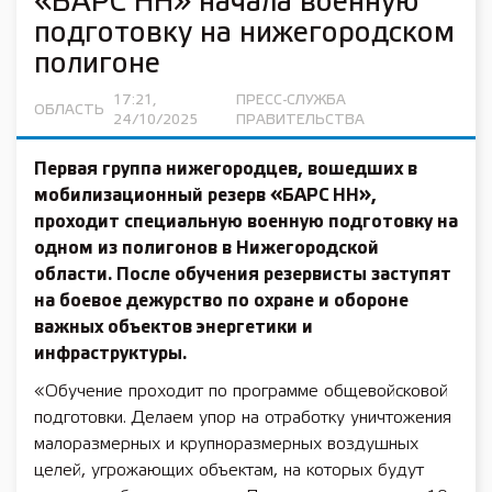
«БАРС НН» начала военную
подготовку на нижегородском
полигоне
17:21,
ПРЕСС-СЛУЖБА
ОБЛАСТЬ
24/10/2025
ПРАВИТЕЛЬСТВА
Первая группа нижегородцев, вошедших в
мобилизационный резерв «БАРС НН»,
проходит специальную военную подготовку на
одном из полигонов в Нижегородской
области. После обучения резервисты заступят
на боевое дежурство по охране и обороне
важных объектов энергетики и
инфраструктуры.
«Обучение проходит по программе общевойсковой
подготовки. Делаем упор на отработку уничтожения
малоразмерных и крупноразмерных воздушных
целей, угрожающих объектам, на которых будут