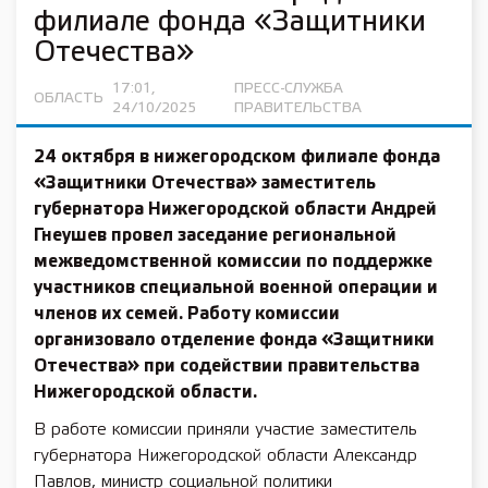
филиале фонда «Защитники
Отечества»
17:01,
ПРЕСС-СЛУЖБА
ОБЛАСТЬ
24/10/2025
ПРАВИТЕЛЬСТВА
24 октября в нижегородском филиале фонда
«Защитники Отечества» заместитель
губернатора Нижегородской области Андрей
Гнеушев провел заседание региональной
межведомственной комиссии по поддержке
участников специальной военной операции и
членов их семей. Работу комиссии
организовало отделение фонда «Защитники
Отечества» при содействии правительства
Нижегородской области.
В работе комиссии приняли участие заместитель
губернатора Нижегородской области Александр
Павлов, министр социальной политики