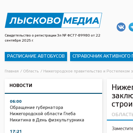
Свидетельство о регистрации Эл № ФС77-89980 от 22
сентября 2025 г.
РАСПИСАНИЕ АВТОБУСОВ
СПРАВОЧНИК АКТИВНОГО
Главная
/
Область
/
Нижегородское правительство и Ростелеком з
НОВОСТИ
Нижег
заклю
06:00
строи
Обращение губернатора
Нижегородской области Глеба
ОБЛАСТ
Никитина в День физкультурника
Заместит
17:21