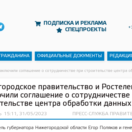
ПОДПИСКА И РЕКЛАМА
+
СПЕЦПРОЕКТЫ
 ГРАЖДАНИНА
ОФИЦИАЛЬНЫЕ ДОКУМЕНТЫ
РЕДАКЦИ
аключили соглашение о сотрудничестве при строительстве центра о
ородское правительство и Ростел
чили соглашение о сотрудничестве
тельстве центра обработки данных
Ь
15:11, 31/05/2023
ПРЕСС-СЛУЖБА ПРАВИТ
ель губернатора Нижегородской области Егор Поляков и ген