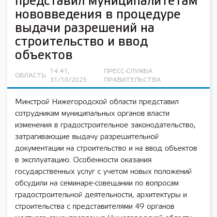
представил муниципалитетам
нововведения в процедуре
выдачи разрешений на
строительство и ввод
объектов
14:41,
ПРЕСС-СЛУЖБА
ОБЛАСТЬ
31/10/2025
ПРАВИТЕЛЬСТВА
Минстрой Нижегородской области представил
сотрудникам муниципальных органов власти
изменения в градостроительное законодательство,
затрагивающие выдачу разрешительной
документации на строительство и на ввод объектов
в эксплуатацию. Особенности оказания
государственных услуг с учетом новых положений
обсудили на семинаре-совещании по вопросам
градостроительной деятельности, архитектуры и
строительства с представителями 49 органов