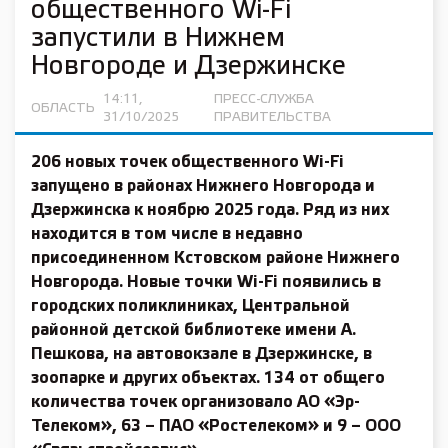
общественного Wi-Fi
запустили в Нижнем
Новгороде и Дзержинске
14:11,
ПРЕСС-СЛУЖБА
ОБЛАСТЬ
31/10/2025
ПРАВИТЕЛЬСТВА
206 новых точек общественного Wi-Fi
запущено в районах Нижнего Новгорода и
Дзержинска к ноябрю 2025 года. Ряд из них
находится в том числе в недавно
присоединенном Кстовском районе Нижнего
Новгорода. Новые точки Wi-Fi появились в
городских поликлиниках, Центральной
районной детской библиотеке имени А.
Пешкова, на автовокзале в Дзержинске, в
зоопарке и других объектах. 134 от общего
количества точек организовало АО «Эр-
Телеком», 63 – ПАО «Ростелеком» и 9 – ООО