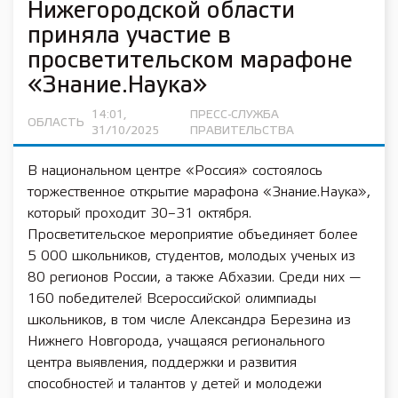
Нижегородской области
приняла участие в
просветительском марафоне
«Знание.Наука»
14:01,
ПРЕСС-СЛУЖБА
ОБЛАСТЬ
31/10/2025
ПРАВИТЕЛЬСТВА
В национальном центре «Россия» состоялось
торжественное открытие марафона «Знание.Наука»,
который проходит 30–31 октября.
Просветительское мероприятие объединяет более
5 000 школьников, студентов, молодых ученых из
80 регионов России, а также Абхазии. Среди них —
160 победителей Всероссийской олимпиады
школьников, в том числе Александра Березина из
Нижнего Новгорода, учащаяся регионального
центра выявления, поддержки и развития
способностей и талантов у детей и молодежи