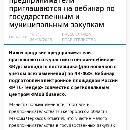
предприниматели
приглашаются на вебинар по
государственным и
муниципальным закупкам
16:31,
ПРЕСС-СЛУЖБА
ОБЛАСТЬ
26/08/2025
ПРАВИТЕЛЬСТВА
Нижегородские предприниматели
приглашаются к участию в онлайн-вебинаре
«Курс молодого поставщика (для новичков с
учетом всех изменений) по 44-ФЗ». Вебинар
подготовлен электронной площадкой России
«РТС-Тендер» совместно с региональным
центром «Мой бизнес».
Министр промышленности, торговли и
предпринимательства Нижегородской области
Максим Черкасов отметил, что участие малого
предпринимательства в государственных закупках