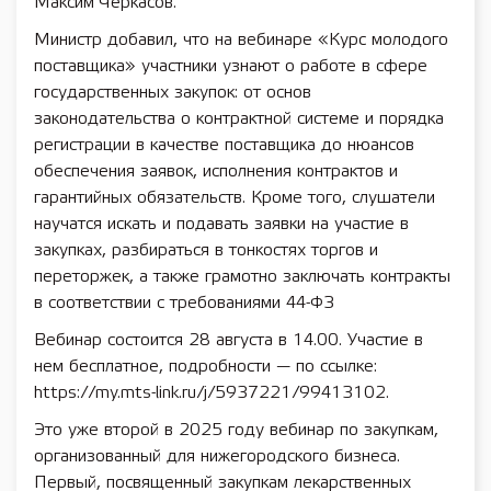
Максим Черкасов.
Министр добавил, что на вебинаре «Курс молодого
поставщика» участники узнают о работе в сфере
государственных закупок: от основ
законодательства о контрактной системе и порядка
регистрации в качестве поставщика до нюансов
обеспечения заявок, исполнения контрактов и
гарантийных обязательств. Кроме того, слушатели
научатся искать и подавать заявки на участие в
закупках, разбираться в тонкостях торгов и
переторжек, а также грамотно заключать контракты
в соответствии с требованиями 44-ФЗ
Вебинар состоится 28 августа в 14.00. Участие в
нем бесплатное, подробности — по ссылке:
https://my.mts-link.ru/j/5937221/99413102.
Это уже второй в 2025 году вебинар по закупкам,
организованный для нижегородского бизнеса.
Первый, посвященный закупкам лекарственных