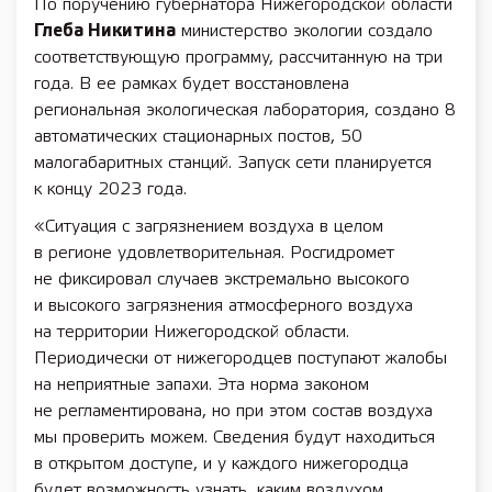
По поручению губернатора Нижегородской области
Глеба Никитина
министерство экологии создало
соответствующую программу, рассчитанную на три
года. В ее рамках будет восстановлена
региональная экологическая лаборатория, создано 8
автоматических стационарных постов, 50
малогабаритных станций. Запуск сети планируется
к концу 2023 года.
«Ситуация с загрязнением воздуха в целом
в регионе удовлетворительная. Росгидромет
не фиксировал случаев экстремально высокого
и высокого загрязнения атмосферного воздуха
на территории Нижегородской области.
Периодически от нижегородцев поступают жалобы
на неприятные запахи. Эта норма законом
не регламентирована, но при этом состав воздуха
мы проверить можем. Сведения будут находиться
в открытом доступе, и у каждого нижегородца
будет возможность узнать, каким воздухом