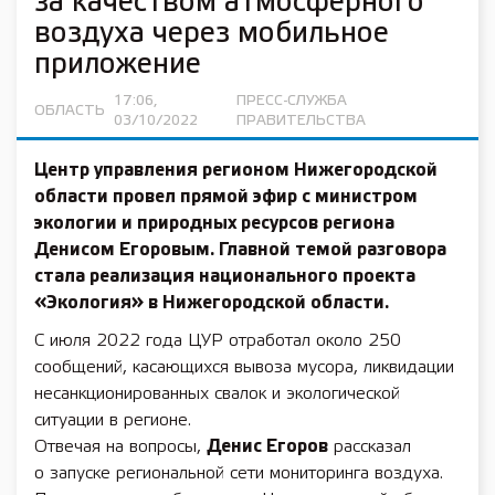
за качеством атмосферного
воздуха через мобильное
приложение
17:06,
ПРЕСС-СЛУЖБА
ОБЛАСТЬ
03/10/2022
ПРАВИТЕЛЬСТВА
Центр управления регионом Нижегородской
области
провел прямой эфир с министром
экологии и природных ресурсов региона
Денисом Егоровым
. Главной темой разговора
стала реализация
национального проекта
«Экология»
в Нижегородской области.
С июля 2022 года ЦУР отработал около 250
сообщений, касающихся вывоза мусора, ликвидации
несанкционированных свалок и экологической
ситуации в регионе.
Отвечая на вопросы,
Денис Егоров
рассказал
о запуске региональной сети мониторинга воздуха.