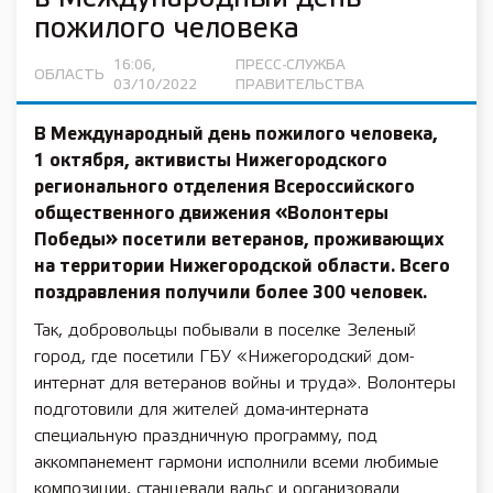
пожилого человека
16:06,
ПРЕСС-СЛУЖБА
ОБЛАСТЬ
03/10/2022
ПРАВИТЕЛЬСТВА
В Международный день пожилого человека,
1 октября, активисты Нижегородского
регионального отделения Всероссийского
общественного движения «Волонтеры
Победы» посетили ветеранов, проживающих
на территории Нижегородской области. Всего
поздравления получили более 300 человек.
Так, добровольцы побывали в поселке Зеленый
город, где посетили ГБУ «Нижегородский дом-
интернат для ветеранов войны и труда». Волонтеры
подготовили для жителей дома-интерната
специальную праздничную программу, под
аккомпанемент гармони исполнили всеми любимые
композиции, станцевали вальс и организовали