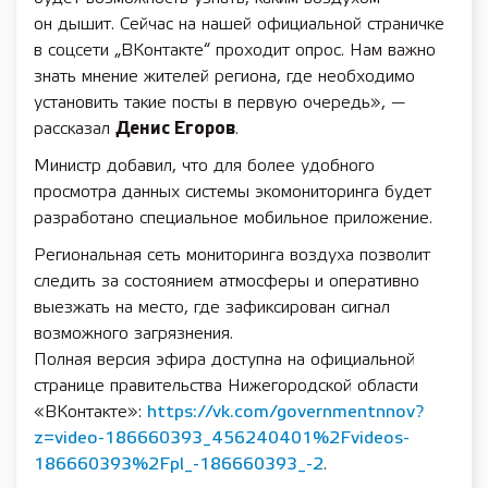
он дышит. Сейчас на нашей официальной страничке
в соцсети „ВКонтакте“ проходит опрос. Нам важно
знать мнение жителей региона, где необходимо
установить такие посты в первую очередь», —
рассказал
Денис Егоров
.
Министр добавил, что для более удобного
просмотра данных системы экомониторинга будет
разработано специальное мобильное приложение.
Региональная сеть мониторинга воздуха позволит
следить за состоянием атмосферы и оперативно
выезжать на место, где зафиксирован сигнал
возможного загрязнения.
Полная версия эфира доступна на официальной
странице правительства Нижегородской области
«ВКонтакте»:
https://vk.com/governmentnnov?
z=video-186660393_456240401%2Fvideos-
186660393%2Fpl_-186660393_-2
.