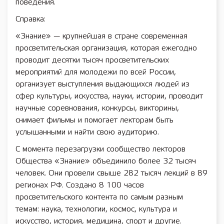
поведения.
Справка:
«Знание» — крупнейшая в стране современная
просветительская организация, которая ежегодно
проводит десятки тысяч просветительских
мероприятий для молодежи по всей России,
организует выступления выдающихся людей из
сфер культуры, искусства, науки, истории, проводит
научные соревнования, конкурсы, викторины,
снимает фильмы и помогает лекторам быть
услышанными и найти свою аудиторию.
С момента перезагрузки сообщество лекторов
Общества «Знание» объединило более 32 тысяч
человек. Они провели свыше 282 тысяч лекций в 89
регионах РФ. Создано 8 100 часов
просветительского контента по самым разным
темам: наука, технологии, космос, культура и
искусство, история, медицина, спорт и другие.