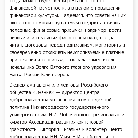
Тогда можно будет вести речь не просто о
финансовой грамотности, а в целом о повышении
финансовой культуры. Надеемся, что советы наших
экспертов помогли слушателям внедрить в жизнь
полезные финансовые привычки, например, вести
личный или семейный финансовый план, всегда
читать договоры перед подписанием, мониторить и
своевременно отключать неиспользуемые платные
приложения и сервисы», – сказала заместитель
начальника Волго-Вятского главного управления
Банка России Юлия Серова.
Экспертами выступили лекторы Российского
общества «Знание» — директор центра
добровольчества управления по молодежной
политике Нижегородского государственного
университета им. Н.И. Лобачевского, региональный
куратор Ассоциации развития финансовой
грамотности Виктория Пигалина и волонтер Центр
добровольчества ННГУ им. Н.И. Лобачевского