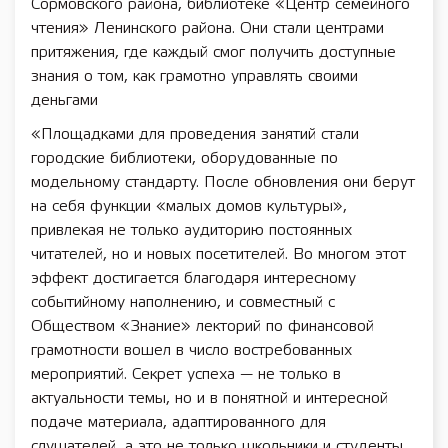
Сормовского района, библиотеке «Центр семейного
чтения» Ленинского района. Они стали центрами
притяжения, где каждый смог получить доступные
знания о том, как грамотно управлять своими
деньгами
«Площадками для проведения занятий стали
городские библиотеки, оборудованные по
модельному стандарту. После обновления они берут
на себя функции «малых домов культуры»,
привлекая не только аудиторию постоянных
читателей, но и новых посетителей. Во многом этот
эффект достигается благодаря интересному
событийному наполнению, и совместный с
Обществом «Знание» лекторий по финансовой
грамотности вошел в число востребованных
мероприятий. Секрет успеха — не только в
актуальности темы, но и в понятной и интересной
подаче материала, адаптированного для
слушателей, а это не только школьники и студенты,