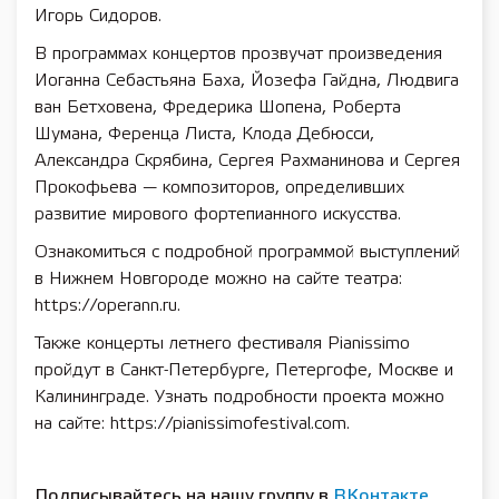
Игорь Сидоров.
В программах концертов прозвучат произведения
Иоганна Себастьяна Баха, Йозефа Гайдна, Людвига
ван Бетховена, Фредерика Шопена, Роберта
Шумана, Ференца Листа, Клода Дебюсси,
Александра Скрябина, Сергея Рахманинова и Сергея
Прокофьева — композиторов, определивших
развитие мирового фортепианного искусства.
Ознакомиться с подробной программой выступлений
в Нижнем Новгороде можно на сайте театра:
https://operann.ru.
Также концерты летнего фестиваля Pianissimo
пройдут в Санкт-Петербурге, Петергофе, Москве и
Калининграде. Узнать подробности проекта можно
на сайте: https://pianissimofestival.com.
Подписывайтесь на нашу группу в
ВКонтакте