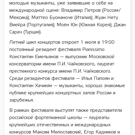
молодые музыканты, уже заявившие о себе на
международной сцене: Владимир Петров (Россия/
Мексика); Маттео Буонаноче (Италия); Жуан Нету
Виейра (Португалия); Моён Юн (Южная Корея); Джан
Сарач (Турция).
Летний цикл концертов откроет 1 июля в 19:00
постоянный резидент фестиваля Pianissimo
Константин Емельянов — выпускник Московской
консерватории имени П.И. Чайковского, лауреат
престижного конкурса имени П.И. Чайковского.
Среди резидентов фестиваля — Илья Папоян и
Константин Хачикян — музыканты, хорошо знакомые
публике крупнейших концертных залов России и
зарубежья.
В рамках фестиваля выступят также представители
российской фортепианной школы — лауреаты
крупнейших отечественных и международных
конкурсов Максим Милославский, Егор Кадников и