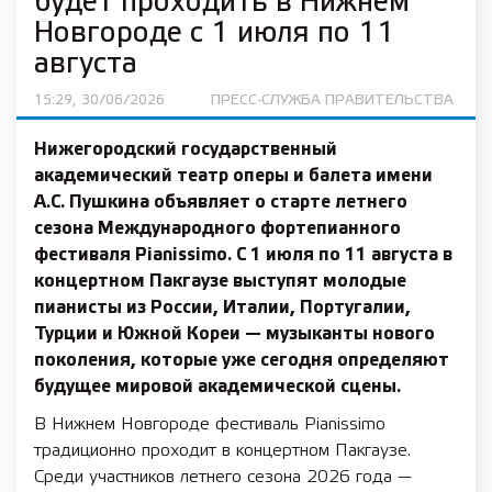
будет проходить в Нижнем
Новгороде с 1 июля по 11
августа
15:29, 30/06/2026
ПРЕСС-СЛУЖБА ПРАВИТЕЛЬСТВА
Нижегородский государственный
академический театр оперы и балета имени
А.С. Пушкина объявляет о старте летнего
сезона Международного фортепианного
фестиваля Pianissimo. С 1 июля по 11 августа в
концертном Пакгаузе выступят молодые
пианисты из России, Италии, Португалии,
Турции и Южной Кореи — музыканты нового
поколения, которые уже сегодня определяют
будущее мировой академической сцены.
В Нижнем Новгороде фестиваль Pianissimo
традиционно проходит в концертном Пакгаузе.
Среди участников летнего сезона 2026 года —