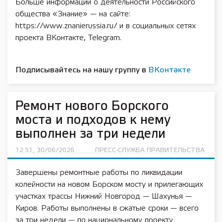
Больше информации о деятельности Российского
общества «Знание» — на сайте:
https://www.znanierussia.ru/ и в социальных сетях
проекта ВКонтакте, Telegram.
Подписывайтесь на нашу группу в
ВКонтакте
Ремонт нового Борского
моста и подходов к нему
выполнен за три недели
12:51, 30/06/2026
ПРЕСС-СЛУЖБА ПРАВИТЕЛЬСТВА
Завершены ремонтные работы по ликвидации
колейности на новом Борском мосту и прилегающих
участках трассы Нижний Новгород — Шахунья —
Киров. Работы выполнены в сжатые сроки — всего
за три недели — по национальному проекту