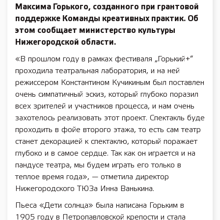
Максима Горького, созданного при грантовой
поддержке Команды креативных практик. Об
этом сообщает министерство культуры
Нижегородской области.
«В прошлом году в рамках фестиваля „Горький+“
проходила театральная лаборатория, и на ней
режиссером Константином Кучикиным был поставлен
очень симпатичный эскиз, который глубоко поразил
всех зрителей и участников процесса, и нам очень
захотелось реализовать этот проект. Спектакль буде
проходить в фойе второго этажа, то есть сам театр
станет декорацией к спектаклю, который поражает
глубоко и в самое сердце. Так как он играется и на
пандусе театра, мы будем играть его только в
теплое время года», — отметила директор
Нижегородского ТЮЗа Инна Ванькина.
Пьеса «Дети солнца» была написана Горьким в
1905 году в Петропавловской крепости и стала