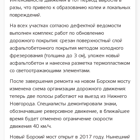
Интенсивность движения в тот период выросла в
разы, что привело к образованию колеи и локальных
повреждений.
На всех участках согласно дефектной ведомости
выполнен комплекс работ по обновлению
дорожного покрытия: срезан поверхностный слой
асфальтобетонного покрытия методом холодного
фрезерования (толщина до 3 см), уложен новый
асфальтобетон и нанесена разметка термопластиком
со светоотражающими элементами.
После завершения ремонта на новом Борском мосту
изменена схема организации дорожного движения:
теперь две полосы работают на выезд из Нижнего
Новгорода. Специалисты демонтировали знаки,
обозначавшие реверсивное движение, в ближайшее
время будет отменено ограничение скорости
движения 40 км/ч.
Новый Борский мост открыт в 2017 году. Нынешний