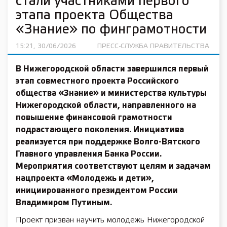
стали участниками первого
этапа проекта Общества
«Знание» по финграмотности
15:21, 30/06/2026
ПРЕСС-СЛУЖБА ПРАВИТЕЛЬСТВА
В Нижегородской области завершился первый
этап совместного проекта Российского
общества «Знание» и министерства культуры
Нижегородской области, направленного на
повышение финансовой грамотности
подрастающего поколения. Инициатива
реализуется при поддержке Волго-Вятского
Главного управления Банка России.
Мероприятия соответствуют целям и задачам
нацпроекта «Молодежь и дети»,
инициированного президентом России
Владимиром Путиным.
Проект призван научить молодежь Нижегородской