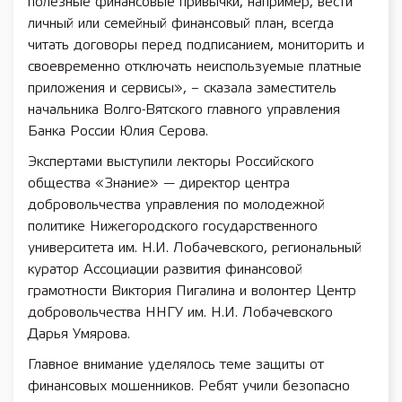
полезные финансовые привычки, например, вести
личный или семейный финансовый план, всегда
читать договоры перед подписанием, мониторить и
своевременно отключать неиспользуемые платные
приложения и сервисы», – сказала заместитель
начальника Волго-Вятского главного управления
Банка России Юлия Серова.
Экспертами выступили лекторы Российского
общества «Знание» — директор центра
добровольчества управления по молодежной
политике Нижегородского государственного
университета им. Н.И. Лобачевского, региональный
куратор Ассоциации развития финансовой
грамотности Виктория Пигалина и волонтер Центр
добровольчества ННГУ им. Н.И. Лобачевского
Дарья Умярова.
Главное внимание уделялось теме защиты от
финансовых мошенников. Ребят учили безопасно