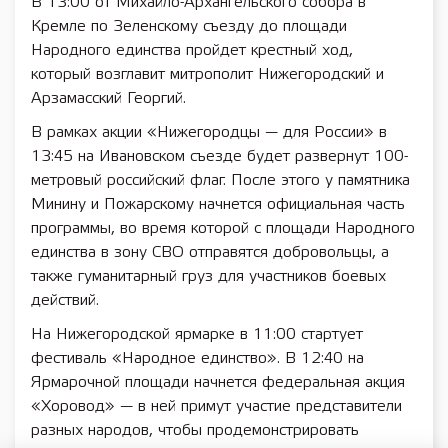
В 13:00 от Михайло-Архангельского собора в
Кремле по Зеленскому съезду до площади
Народного единства пройдет крестный ход,
который возглавит митрополит Нижегородский и
Арзамасский Георгий.
В рамках акции «Нижегородцы — для России» в
13:45 на Ивановском съезде будет развернут 100-
метровый российский флаг. После этого у памятника
Минину и Пожарскому начнется официальная часть
программы, во время которой с площади Народного
единства в зону СВО отправятся добровольцы, а
также гуманитарный груз для участников боевых
действий.
На Нижегородской ярмарке в 11:00 стартует
фестиваль «Народное единство». В 12:40 на
Ярмарочной площади начнется федеральная акция
«Хоровод» — в ней примут участие представители
разных народов, чтобы продемонстрировать