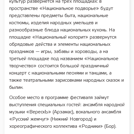
культур развернётся на трёх площадках: в
пространстве «Национальное подворье» будут
представлены предметы быта, национальные
костюмы, изделия народных умельцев и
разнообразные блюда национальных кухонь. На
площадке «Национальный колорит» развернутся
обрядовые действа и элементы национальных
праздников — игры, забавы и хороводы, а на
третьей площадке под названием «Национальное
творчество» состоится большой праздничный
концерт с национальными песнями и танцами, а
также театральными зарисовками народных сказок и
былин.
Особое место в программе фестиваля займут
выступления специальных гостей: ансамбля народной
музыки «ВерескЪ» (Арзамас), вокального ансамбля
«Русский жемчуг» (Нижний Новгород) и
хореографического коллектива «Родники» (Бор).