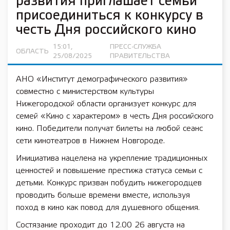
развития приглашает семьи
присоединиться к конкурсу в
честь Дня российского кино
15:01,
ПРЕСС-СЛУЖБА
ОБЛАСТЬ
25/08/2025
ПРАВИТЕЛЬСТВА
АНО «Институт демографического развития»
совместно с министерством культуры
Нижегородской области организует конкурс для
семей «Кино с характером» в честь Дня российского
кино. Победители получат билеты на любой сеанс
сети кинотеатров в Нижнем Новгороде.
Инициатива нацелена на укрепление традиционных
ценностей и повышение престижа статуса семьи с
детьми. Конкурс призван побудить нижегородцев
проводить больше времени вместе, используя
поход в кино как повод для душевного общения.
Состязание проходит до 12.00 26 августа на