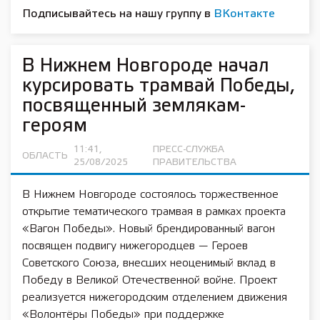
Подписывайтесь на нашу группу в
ВКонтакте
В Нижнем Новгороде начал
курсировать трамвай Победы,
посвященный землякам-
героям
11:41,
ПРЕСС-СЛУЖБА
ОБЛАСТЬ
25/08/2025
ПРАВИТЕЛЬСТВА
В Нижнем Новгороде состоялось торжественное
открытие тематического трамвая в рамках проекта
«Вагон Победы». Новый брендированный вагон
посвящен подвигу нижегородцев — Героев
Советского Союза, внесших неоценимый вклад в
Победу в Великой Отечественной войне. Проект
реализуется нижегородским отделением движения
«Волонтёры Победы» при поддержке