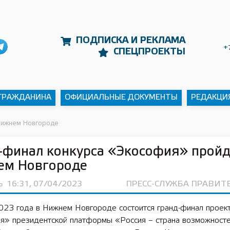
ПОДПИСКА И РЕКЛАМА
+
СПЕЦПРОЕКТЫ
 ГРАЖДАНИНА
ОФИЦИАЛЬНЫЕ ДОКУМЕНТЫ
РЕДАКЦИ
Нижнем Новгороде
-финал конкурса «Экософия» пройд
ем Новгороде
Ь
16:31, 07/04/2023
ПРЕСС-СЛУЖБА ПРАВИТ
023 года в Нижнем Новгороде состоится гранд-финал проек
я» президентской платформы «Россия – страна возможносте