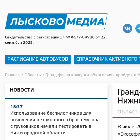
Свидетельство о регистрации Эл № ФС77-89980 от 22
сентября 2025 г.
РАСПИСАНИЕ АВТОБУСОВ
СПРАВОЧНИК АКТИВНОГО
Главная
/
Область
/
Гранд-финал конкурса «Экософия» пройдет в 
НОВОСТИ
Гранд
Нижн
18:37
ОБЛАСТ
Использование беспилотников для
выявления незаконного сброса мусора
с грузовиков начали тестировать в
В июле 2
Нижегородской области
«Экософи