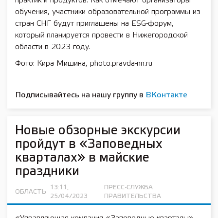
практик и продуктов. Как отмечают организаторы
обучения, участники образовательной программы из
стран СНГ будут приглашены на ESG-форум,
который планируется провести в Нижегородской
области в 2023 году.
Фото: Кира Мишина, photo.pravda-nn.ru
Подписывайтесь на нашу группу в
ВКонтакте
Новые обзорные экскурсии
пройдут в «Заповедных
кварталах» в майские
праздники
13:11,
ПРЕСС-СЛУЖБА
ОБЛАСТЬ
25/04/2023
ПРАВИТЕЛЬСТВА