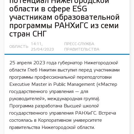
потенциал Нижегородской
области в сфере ESG
участникам образовательной
программы РАНХиГС из семи
стран СНГ
14:11,
ПРЕСС-СЛУЖБА
ОБЛАСТЬ
25/04/2023
ПРАВИТЕЛЬСТВА
25 апреля 2023 года губернатор Нижегородской
области Глеб Никитин выступил перед участниками
программы профессиональной переподготовки
Executive Master in Public Management («Мастер
государственного управления — для
руководителей», международная группа).
Программа разработана Высшей школой
государственного управления РАНХиГС. Встреча
состоялась в Корпоративном университете
правительства Нижегородской области.