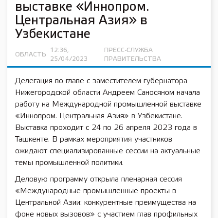
выставке «Иннопром.
Центральная Азия» в
Узбекистане
12:36,
ПРЕСС-СЛУЖБА
ОБЛАСТЬ
25/04/2023
ПРАВИТЕЛЬСТВА
Делегация во главе с заместителем губернатора
Нижегородской области Андреем Саносяном начала
работу на Международной промышленной выставке
«Иннопром. Центральная Азия» в Узбекистане.
Выставка проходит с 24 по 26 апреля 2023 года в
Ташкенте. В рамках мероприятия участников
ожидают специализированные сессии на актуальные
темы промышленной политики.
Деловую программу открыла пленарная сессия
«Международные промышленные проекты в
Центральной Азии: конкурентные преимущества на
фоне новых вызовов» с участием глав профильных