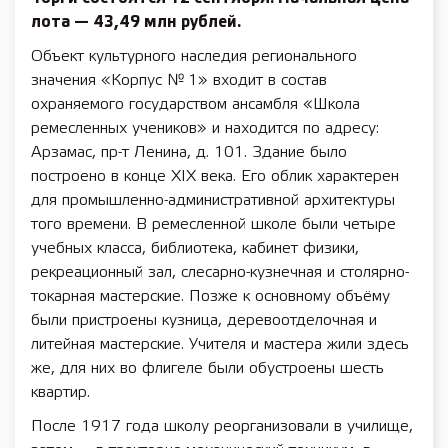
лота — 43,49 млн рублей.
Объект культурного наследия регионального
значения «Корпус № 1» входит в состав
охраняемого государством ансамбля «Школа
ремесленных учеников» и находится по адресу:
Арзамас, пр-т Ленина, д. 101. Здание было
построено в конце XIX века. Его облик характерен
для промышленно-административной архитектуры
того времени. В ремесленной школе были четыре
учебных класса, библиотека, кабинет физики,
рекреационный зал, слесарно-кузнечная и столярно-
токарная мастерские. Позже к основному объёму
были пристроены кузница, деревоотделочная и
литейная мастерские. Учителя и мастера жили здесь
же, для них во флигеле были обустроены шесть
квартир.
После 1917 года школу реорганизовали в училище,