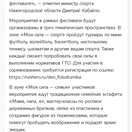
фестивале», — отметил министр спорта
Нижегородской области Дмитрий Кабайло.
Мероприятия в рамках фестиваля будут
организованы в трех тематических пространствах. В
зоне «Моя сила — спорт» пройдут турниры по мини-
футболу, волейболу, баскетболу, настольному
теннису, шахматам и другим видам спорта. Также
каждый сможет попробовать свои силы в
выполнении нормативов ГТО. Для участия в
соревнованиях требуется регистрация по ссылке:
https://runhero.ru/den_fizkulturnika.
В зоне «Моя сила — семья» участников
мероприятия ждут традиционная семейная эстафета
«Мама, папа, я», мастер-классы по росписи
деревянных брелков, лепке из пластилина и
созданию фигурок из термомозаики, которые
помогут пробудить воображение и подарят яркие
эмоции.