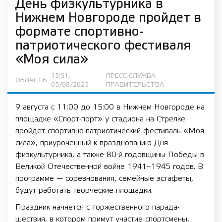
День физкультурника в
Нижнем Новгороде пройдет в
формате спортивно-
патриотического фестиваля
«Моя сила»
15:51,
ПРЕСС-СЛУЖБА
ОБЛАСТЬ
05/08/2025
ПРАВИТЕЛЬСТВА
9 августа с 11:00 до 15:00 в Нижнем Новгороде на
площадке «Спорт-порт» у стадиона на Стрелке
пройдет спортивно-патриотический фестиваль «Моя
сила», приуроченный к празднованию Дня
физкультурника, а также 80-й годовщины Победы в
Великой Отечественной войне 1941–1945 годов. В
программе — соревнования, семейные эстафеты,
будут работать творческие площадки.
Праздник начнется с торжественного парада-
шествия, в котором примут участие спортсмены,