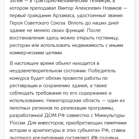
затем — в тракторно-механический техникум, в
котором преподавал Виктор Алексеевич Новиков —
первый гражданин Арзамаса, удостоенный звания
Героя Советского Союза. Вплоть до наших дней
здание не меняло своих функций. После
восстановления здесь можно открыть гостиницу,
ресторан или использовать недвижимость с иными
коммерческими целями.
В настоящее время объект находится в
неудовлетворительном состоянии. Победитель
конкурса будет обязан провести работы по
реставрации и сохранению здания, а также
соблюдать требования по его содержанию и
использованию. Нижегородская область — один из
пилотных регионов по реализации программы,
разработанной ДОМ.РФ совместно с Минкультуры
России. Для инвесторов, приобретающих памятники
истории и архитектуры в этих субъектах РФ, ставка
льготного кредитования составляет 4% годовых.