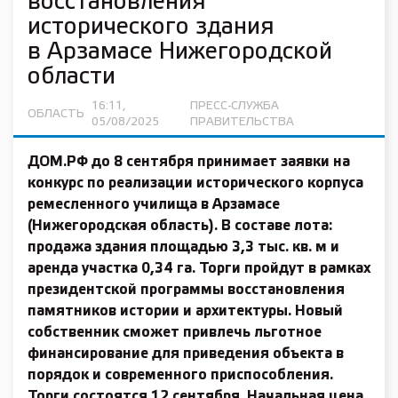
восстановления
исторического здания
в Арзамасе Нижегородской
области
16:11,
ПРЕСС-СЛУЖБА
ОБЛАСТЬ
05/08/2025
ПРАВИТЕЛЬСТВА
ДОМ.РФ до 8 сентября принимает заявки на
конкурс по реализации исторического корпуса
ремесленного училища в Арзамасе
(Нижегородская область). В составе лота:
продажа здания площадью 3,3 тыс. кв. м и
аренда участка 0,34 га. Торги пройдут в рамках
президентской программы восстановления
памятников истории и архитектуры. Новый
собственник сможет привлечь льготное
финансирование для приведения объекта в
порядок и современного приспособления.
Торги состоятся 12 сентября. Начальная цена