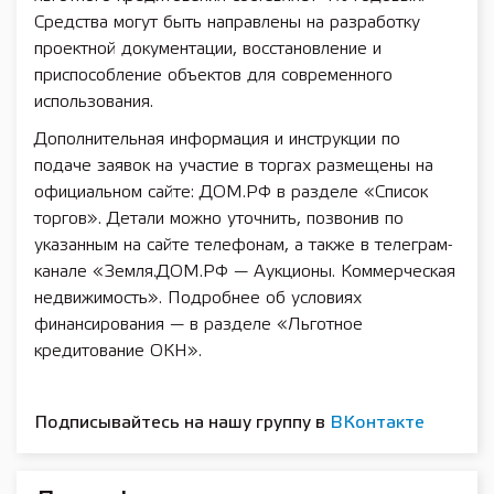
Средства могут быть направлены на разработку
проектной документации, восстановление и
приспособление объектов для современного
использования.
Дополнительная информация и инструкции по
подаче заявок на участие в торгах размещены на
официальном сайте: ДОМ.РФ в разделе «Список
торгов». Детали можно уточнить, позвонив по
указанным на сайте телефонам, а также в телеграм-
канале «Земля.ДОМ.РФ — Аукционы. Коммерческая
недвижимость». Подробнее об условиях
финансирования — в разделе «Льготное
кредитование ОКН».
Подписывайтесь на нашу группу в
ВКонтакте