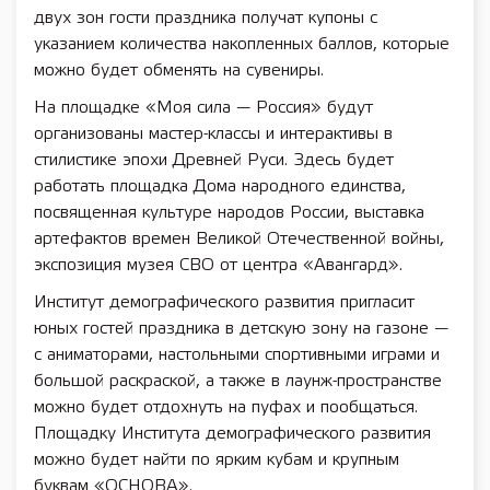
двух зон гости праздника получат купоны с
указанием количества накопленных баллов, которые
можно будет обменять на сувениры.
На площадке «Моя сила — Россия» будут
организованы мастер-классы и интерактивы в
стилистике эпохи Древней Руси. Здесь будет
работать площадка Дома народного единства,
посвященная культуре народов России, выставка
артефактов времен Великой Отечественной войны,
экспозиция музея СВО от центра «Авангард».
Институт демографического развития пригласит
юных гостей праздника в детскую зону на газоне —
с аниматорами, настольными спортивными играми и
большой раскраской, а также в лаунж-пространстве
можно будет отдохнуть на пуфах и пообщаться.
Площадку Института демографического развития
можно будет найти по ярким кубам и крупным
буквам «ОСНОВА».