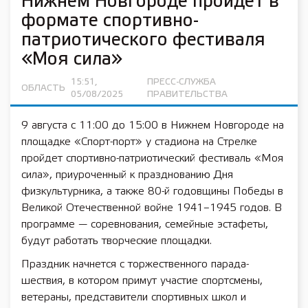
Нижнем Новгороде пройдет в
формате спортивно-
патриотического фестиваля
«Моя сила»
15:51,
ПРЕСС-СЛУЖБА
ОБЛАСТЬ
05/08/2025
ПРАВИТЕЛЬСТВА
9 августа с 11:00 до 15:00 в Нижнем Новгороде на
площадке «Спорт-порт» у стадиона на Стрелке
пройдет спортивно-патриотический фестиваль «Моя
сила», приуроченный к празднованию Дня
физкультурника, а также 80-й годовщины Победы в
Великой Отечественной войне 1941–1945 годов. В
программе — соревнования, семейные эстафеты,
будут работать творческие площадки.
Праздник начнется с торжественного парада-
шествия, в котором примут участие спортсмены,
ветераны, представители спортивных школ и