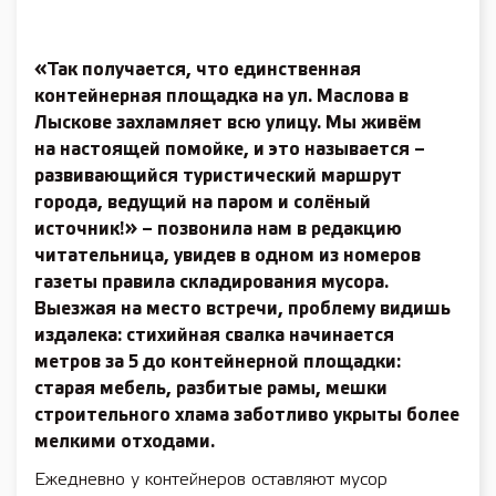
«Так получается, что единственная
контейнерная площадка на ул. Маслова в
Лыскове захламляет всю улицу. Мы живём
на настоящей помойке, и это называется –
развивающийся туристический маршрут
города, ведущий на паром и солёный
источник!» – позвонила нам в редакцию
читательница, увидев в одном из номеров
газеты правила складирования мусора.
Выезжая на место встречи, проблему видишь
издалека: стихийная свалка начинается
метров за 5 до контейнерной площадки:
старая мебель, разбитые рамы, мешки
строительного хлама заботливо укрыты более
мелкими отходами.
Ежедневно у контейнеров оставляют мусор