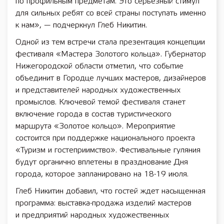
по профильным предметам. Это серьёзный стимул
для сильных ребят со всей страны поступать именно
к нам», — подчеркнул Глеб Никитин.
Одной из тем встречи стала презентация концепции
фестиваля «Мастера Золотого кольца». Губернатор
Нижегородской области отметил, что событие
объединит в Городце лучших мастеров, дизайнеров
и представителей народных художественных
промыслов. Ключевой темой фестиваля станет
включение города в состав туристического
маршрута «Золотое кольцо». Мероприятие
состоится при поддержке национального проекта
«Туризм и гостеприимство». Фестивальные гуляния
будут органично вплетены в празднование Дня
города, которое запланировано на 18-19 июля.
Глеб Никитин добавил, что гостей ждет насыщенная
программа: выставка-продажа изделий мастеров
и предприятий народных художественных