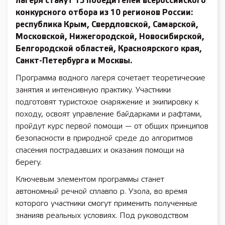
лагеря станут 15 победителей всероссийского
конкурсного отбора из 10 регионов России:
республика Крым, Свердловской, Самарской,
Московской, Нижегородской, Новосибирской,
Белгородской областей, Красноярского края,
Санкт-Петербурга и Москвы.
Программа водного лагеря сочетает теоретические
занятия и интенсивную практику. Участники
подготовят туристское снаряжение и экипировку к
походу, освоят управление байдарками и рафтами,
пройдут курс первой помощи — от общих принципов
безопасности в природной среде до алгоритмов
спасения пострадавших и оказания помощи на
берегу.
Ключевым элементом программы станет
автономный речной сплавпо р. Узола, во время
которого участники смогут применить полученные
знанияв реальных условиях. Под руководством