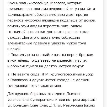
Очень жаль жителей ул. Маслова, которые
оказались заложниками неприятной ситуации. Хотя
администрация обоснованно выступает против
переноса мусорной площадки подальше от домов,
помочь этим людям перестать жить рядом
со свалкой в силах каждого, кто привозит сюда
отходы. Для этого достаточно соблюдать
элементарные правила и уважать чужой труд
и покой.
a Тщательно завязывайте пакеты перед броском
в контейнер. Тогда ветер не разнесёт пластик
и обрывки бумаги на десятки метров вокруг.
a Не везите сюда КГМ: крупногабаритный мусор
с Головкова и других частей города не должен
складироваться у чужих домов.
Для крупногабаритных отходов в Лыскове
установлены бункеры-накопители по трём адресам:
ул. Большая Советская, д. 1; ул. Революции (около