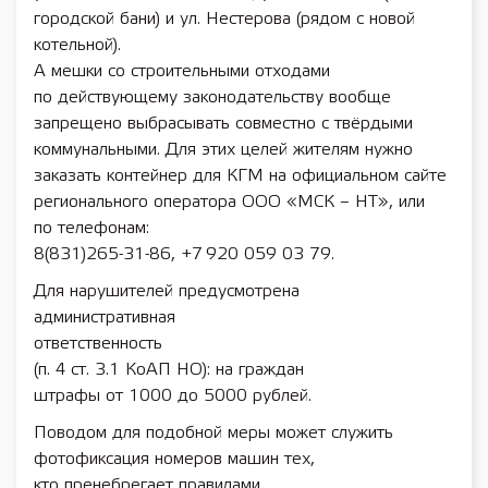
городской бани) и ул. Нестерова (рядом с новой
котельной).
А мешки со строительными отходами
по действующему законодательству вообще
запрещено выбрасывать совместно с твёрдыми
коммунальными. Для этих целей жителям нужно
заказать контейнер для КГМ на официальном сайте
регионального оператора ООО «МСК – НТ», или
по телефонам:
8(831)265-31-86, +7 920 059 03 79.
Для нарушителей предусмотрена
административная
ответственность
(п. 4 ст. 3.1 КоАП НО): на граждан
штрафы от 1000 до 5000 руб­лей.
Поводом для подобной меры может служить
фотофиксация номеров машин тех,
кто пренебрегает правилами.