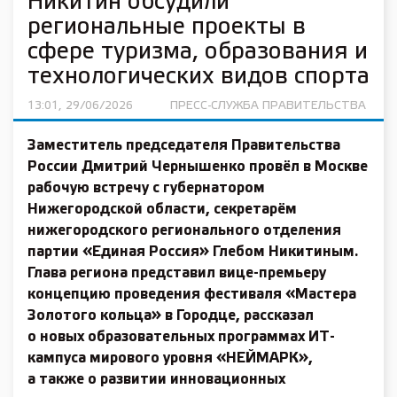
Никитин обсудили
региональные проекты в
сфере туризма, образования и
технологических видов спорта
13:01, 29/06/2026
ПРЕСС-СЛУЖБА ПРАВИТЕЛЬСТВА
Заместитель председателя Правительства
России Дмитрий Чернышенко провёл в Москве
рабочую встречу с губернатором
Нижегородской области, секретарём
нижегородского регионального отделения
партии «Единая Россия» Глебом Никитиным.
Глава региона представил вице-премьеру
концепцию проведения фестиваля «Мастера
Золотого кольца» в Городце, рассказал
о новых образовательных программах ИТ-
кампуса мирового уровня «НЕЙМАРК»,
а также о развитии инновационных