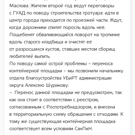
Маслова. Жители второй год ведут переговоры
с ГУАД по поводу строительства тротуара: идти в
центр города приходится по проезжей части. Ждут,
когда дорожники спилят поросль вдоль неё.
Пощебенят обваливающийся поворот на тропинке
вдоль старого кладбища и очистят её
от разросшихся кустов, ставших местом сборищ
любителей выпить.
По поводу самой острой проблемы – переноса
контейнерной площадки – мы позвонили начальнику
отдела благоустройства УБиРТ администрации
округа Алексею Шуринову:
– Перенос данной площадки не предусмотрен, так
как она стоит в соответствии с реестром,
согласованным с Роспотребнадзором, и внесена
в территориальную схему обращения с отходами. К
тому же существующая контейнерная площадка
соответствует всем условиям СанПиН.