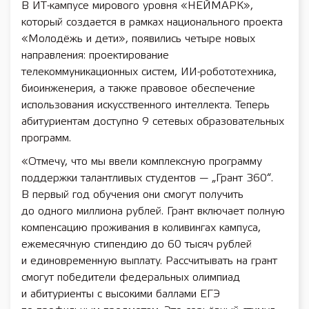
В ИТ-кампусе мирового уровня «НЕЙМАРК»,
который создается в рамках национального проекта
«Молодёжь и дети», появились четыре новых
направления: проектирование
телекоммуникационных систем, ИИ-робототехника,
биоинженерия, а также правовое обеспечение
использования искусственного интеллекта. Теперь
абитуриентам доступно 9 сетевых образовательных
программ.
«Отмечу, что мы ввели комплексную программу
поддержки талантливых студентов — „Грант 360“.
В первый год обучения они смогут получить
до одного миллиона рублей. Грант включает полную
компенсацию проживания в коливингах кампуса,
ежемесячную стипендию до 60 тысяч рублей
и единовременную выплату. Рассчитывать на грант
смогут победители федеральных олимпиад
и абитуриенты с высокими баллами ЕГЭ