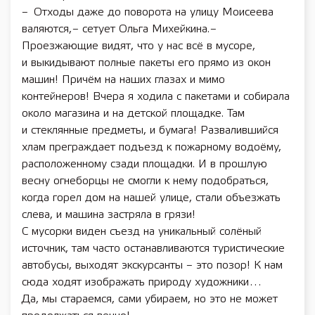
– Отходы даже до поворота на улицу Моисеева
валяются, – сетует Ольга Михейкина. –
Проезжающие видят, что у нас всё в мусоре,
и выкидывают полные пакеты его прямо из окон
машин! Причём на наших глазах и мимо
контейнеров! Вчера я ходила с пакетами и собирала
около магазина и на детской площадке. Там
и стеклянные предметы, и бумага! Развалившийся
хлам преграждает подъезд к пожарному водоёму,
расположенному сзади площадки. И в прошлую
весну огнеборцы не смогли к нему подобраться,
когда горел дом на нашей улице, стали объезжать
слева, и машина застряла в грязи!
С мусорки виден съезд на уникальный солёный
источник, там часто останавливаются туристические
автобусы, выходят экскурсанты – это позор! К нам
сюда ходят изображать природу художники…
Да, мы стараемся, сами убираем, но это не может