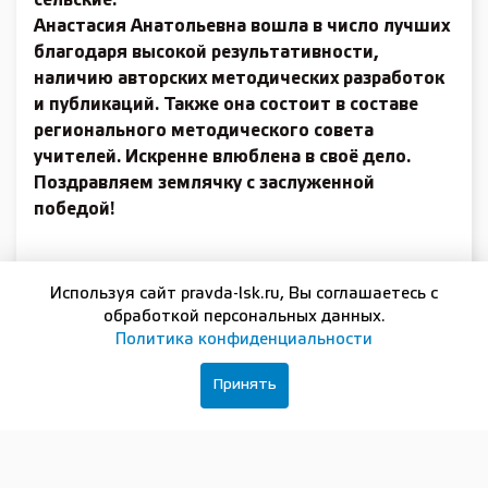
сельские.
Анастасия Анатольевна вошла в число лучших
благодаря высокой результативности,
наличию авторских методических разработок
и публикаций. Также она состоит в составе
регионального методического совета
учителей. Искренне влюб­лена в своё дело.
Поздравляем землячку с заслуженной
победой!
Подписывайтесь на нашу группу в
ВКонтакте
Используя сайт pravda-lsk.ru, Вы соглашаетесь с
обработкой персональных данных.
Политика конфиденциальности
Принять
ПОДПИСКА И РЕКЛАМА
16+
РЕДАКЦИЯ
ОФИЦИАЛЬНЫЕ ДОКУМЕНТЫ