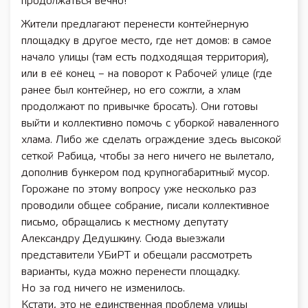
продолжаться вечно!
Жители предлагают перенести контейнерную
площадку в другое место, где нет домов: в самое
начало улицы (там есть подходящая территория),
или в её конец – на поворот к Рабочей улице (где
ранее был контейнер, но его сожгли, а хлам
продолжают по привычке бросать). Они готовы
выйти и коллективно помочь с уборкой наваленного
хлама. Либо же сделать ограждение здесь высокой
сеткой Рабица, чтобы за него ничего не вылетало,
дополнив бункером под крупногабаритный мусор.
Горожане по этому вопросу уже несколько раз
проводили общее собрание, писали коллективное
письмо, обращались к местному депутату
Александру Дедушкину. Сюда выезжали
представители УБиРТ и обещали рассмотреть
варианты, куда можно перенести площадку.
Но за год ничего не изменилось.
Кстати, это не единственная проблема улицы