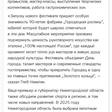
промыслов, мастер-классы, выступления творческих
коллективов, работа гастрономических зон.
«Запуску нового фестиваля придает особую
значимость 90-летие фабрики „Городецкая роспись“,
юбилей которой будет широко отмечаться
в эти дни. Масштабное мероприятие призвано
подчеркнуть ценность рукотворного искусства как
эталона „100% настоящей России“, где каждый
орнамент несет тепло рук мастеров и живую душу
народной культуры. Фестиваль объединит День
города, талант мастеров и современные стандарты
гостеприимства, чтобы превратить Городец в одну
из главных точек притяжения „Золотого кольца“, —
сказал Глеб Никитин.
Вице-премьер и губернатор Нижегородской области
также обсудили развитие спорта в регионе, в том
числе новых направлений. В 2025 году
Нижегородская область была выбрана пилотным