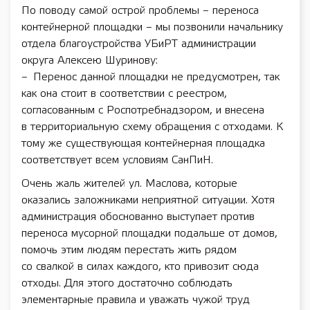
По поводу самой острой проблемы – переноса
контейнерной площадки – мы позвонили начальнику
отдела благоустройства УБиРТ администрации
округа Алексею Шуринову:
– Перенос данной площадки не предусмотрен, так
как она стоит в соответствии с реестром,
согласованным с Роспотребнадзором, и внесена
в территориальную схему обращения с отходами. К
тому же существующая контейнерная площадка
соответствует всем условиям СанПиН.
Очень жаль жителей ул. Маслова, которые
оказались заложниками неприятной ситуации. Хотя
администрация обоснованно выступает против
переноса мусорной площадки подальше от домов,
помочь этим людям перестать жить рядом
со свалкой в силах каждого, кто привозит сюда
отходы. Для этого достаточно соблюдать
элементарные правила и уважать чужой труд