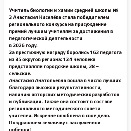
Учитель биологии и химии средней школы №
3 Анастасия Киселёва стала победителем
регионального конкурса на присуждение
премий лучшим учителям за достижения в
педагогической деятельности
в 2026 году.
За престижную награду боролись 162 педагога
из 35 округов региона: 134 человека
представляли городские школы, 28 –
сельские.
Анастасия Анатольевна вошла в число лучших
благодаря высокой результативности,
наличию авторских методических разработок
и публикаций. Также она состоит в составе
регионального методического совета
учителей. Искренне влюб­лена в своё дело.
Поздравляем землячку с заслуженной
победой!