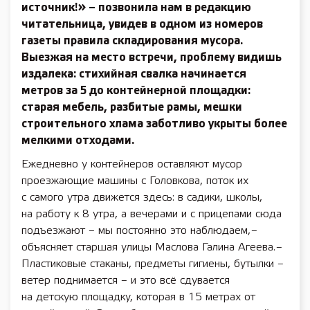
источник!» – позвонила нам в редакцию
читательница, увидев в одном из номеров
газеты правила складирования мусора.
Выезжая на место встречи, проблему видишь
издалека: стихийная свалка начинается
метров за 5 до контейнерной площадки:
старая мебель, разбитые рамы, мешки
строительного хлама заботливо укрыты более
мелкими отходами.
Ежедневно у контейнеров оставляют мусор
проезжающие машины с Головкова, поток их
с самого утра движется здесь: в садики, школы,
на работу к 8 утра, а вечерами и с прицепами сюда
подъезжают – мы постоянно это наблюдаем, –
объясняет старшая улицы Маслова Галина Агеева. –
Пластиковые стаканы, предметы гигиены, бутылки –
ветер поднимается – и это всё сдувается
на детскую площадку, которая в 15 метрах от