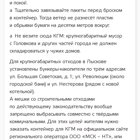
и покой.
a Тщательно завязывайте пакеты перед броском
в контейнер. Тогда ветер не разнесёт пластик
и обрывки бумаги на десятки метров вокруг.
a Не везите сюда КГМ: крупногабаритный мусор
с Головкова и других частей города не должен
складироваться у чужих домов.
Для крупногабаритных отходов в Лыскове
установлены бункеры-накопители по трём адресам:
ул. Большая Советская, д. 1; ул. Революции (около
городской бани) и ул. Нестерова (рядом с новой
котельной).
А мешки со строительными отходами
по действующему законодательству вообще
запрещено выбрасывать совместно с твёрдыми
коммунальными. Для этих целей жителям нужно
заказать контейнер для КГМ на официальном сайте
регионального оператора ООО «МСК – НТ», или