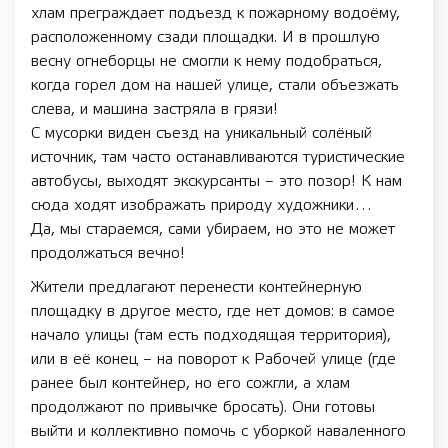
хлам преграждает подъезд к пожарному водоёму,
расположенному сзади площадки. И в прошлую
весну огнеборцы не смогли к нему подобраться,
когда горел дом на нашей улице, стали объезжать
слева, и машина застряла в грязи!
С мусорки виден съезд на уникальный солёный
источник, там часто останавливаются туристические
автобусы, выходят экскурсанты – это позор! К нам
сюда ходят изображать природу художники…
Да, мы стараемся, сами убираем, но это не может
продолжаться вечно!
Жители предлагают перенести контейнерную
площадку в другое место, где нет домов: в самое
начало улицы (там есть подходящая территория),
или в её конец – на поворот к Рабочей улице (где
ранее был контейнер, но его сожгли, а хлам
продолжают по привычке бросать). Они готовы
выйти и коллективно помочь с уборкой наваленного