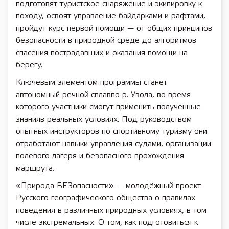
подготовят туристское снаряжение и экипировку к
походу, освоят управление байдарками и рафтами,
пройдут курс первой помощи — от общих принципов
безопасности в природной среде до алгоритмов
спасения пострадавших и оказания помощи на
берегу.
Ключевым элементом программы станет
автономный речной сплавпо р. Узола, во время
которого участники смогут применить полученные
знанияв реальных условиях. Под руководством
опытных инструкторов по спортивному туризму они
отработают навыки управления судами, организации
полевого лагеря и безопасного прохождения
маршрута.
«Природа БЕЗопасности» — молодёжный проект
Русского географического общества о правилах
поведения в различных природных условиях, в том
числе экстремальных. О том, как подготовиться к