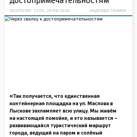
достопримечательностям
ЭКОЛОГИЯ
12:00, 29/06/2026
НАДЕЖДА ГАНИНА
«Так получается, что единственная
контейнерная площадка на ул. Маслова в
Лыскове захламляет всю улицу. Мы живём
на настоящей помойке, и это называется –
развивающийся туристический маршрут
города, ведущий на паром и солёный