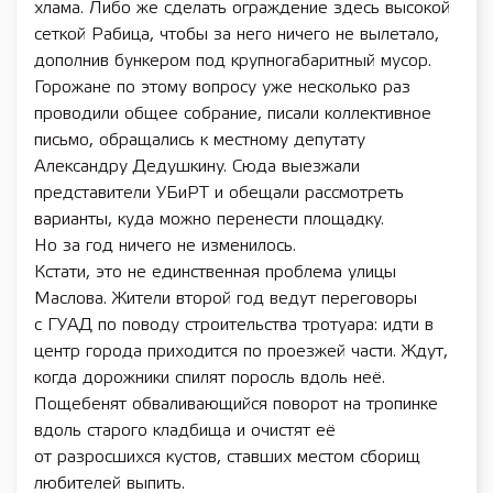
хлама. Либо же сделать ограждение здесь высокой
сеткой Рабица, чтобы за него ничего не вылетало,
дополнив бункером под крупногабаритный мусор.
Горожане по этому вопросу уже несколько раз
проводили общее собрание, писали коллективное
письмо, обращались к местному депутату
Александру Дедушкину. Сюда выезжали
представители УБиРТ и обещали рассмотреть
варианты, куда можно перенести площадку.
Но за год ничего не изменилось.
Кстати, это не единственная проблема улицы
Маслова. Жители второй год ведут переговоры
с ГУАД по поводу строительства тротуара: идти в
центр города приходится по проезжей части. Ждут,
когда дорожники спилят поросль вдоль неё.
Пощебенят обваливающийся поворот на тропинке
вдоль старого кладбища и очистят её
от разросшихся кустов, ставших местом сборищ
любителей выпить.