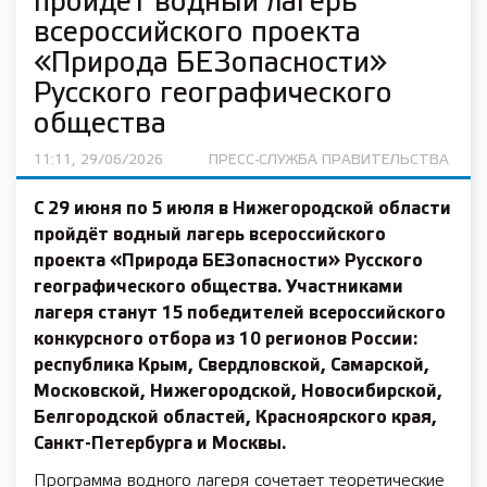
пройдёт водный лагерь
всероссийского проекта
«Природа БЕЗопасности»
Русского географического
общества
11:11, 29/06/2026
ПРЕСС-СЛУЖБА ПРАВИТЕЛЬСТВА
С 29 июня по 5 июля в Нижегородской области
пройдёт водный лагерь всероссийского
проекта «Природа БЕЗопасности» Русского
географического общества. Участниками
лагеря станут 15 победителей всероссийского
конкурсного отбора из 10 регионов России:
республика Крым, Свердловской, Самарской,
Московской, Нижегородской, Новосибирской,
Белгородской областей, Красноярского края,
Санкт-Петербурга и Москвы.
Программа водного лагеря сочетает теоретические