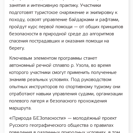
занятия и интенсивную практику. Участники
подготовят туристское снаряжение и экипировку к
походу, освоят управление байдарками и рафтами,
пройдут курс первой помощи — от общих принципов
безопасности в природной среде до алгоритмов
спасения пострадавших и оказания помощи на
берегу.
Ключевым элементом программы станет
автономный речной сплавпо р. Узола, во время
которого участники смогут применить полученные
знанияв реальных условиях. Под руководством
опытных инструкторов по спортивному туризму они
отработают навыки управления судами, организации
полевого лагеря и безопасного прохождения
маршрута.
«Природа БЕЗопасности» — молодёжный проект
Русского географического общества о правилах
поведения в различных природных условиях, в том