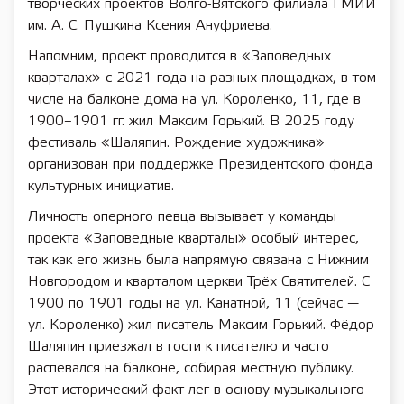
творческих проектов Волго-Вятского филиала ГМИИ
им. А. С. Пушкина Ксения Ануфриева.
Напомним, проект проводится в «Заповедных
кварталах» с 2021 года на разных площадках, в том
числе на балконе дома на ул. Короленко, 11, где в
1900–1901 гг. жил Максим Горький. В 2025 году
фестиваль «Шаляпин. Рождение художника»
организован при поддержке Президентского фонда
культурных инициатив.
Личность оперного певца вызывает у команды
проекта «Заповедные кварталы» особый интерес,
так как его жизнь была напрямую связана с Нижним
Новгородом и кварталом церкви Трёх Святителей. С
1900 по 1901 годы на ул. Канатной, 11 (сейчас —
ул. Короленко) жил писатель Максим Горький. Фёдор
Шаляпин приезжал в гости к писателю и часто
распевался на балконе, собирая местную публику.
Этот исторический факт лег в основу музыкального