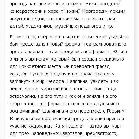
преподавателей и воспитанников Нижегородской
консерватории и хора «Нижний Новгород», лекции
искусствоведов, творческие мастер-классы для
детей, художников, музейных педагогов и пр.
Кроме того, впервые в окнах исторической усадьбы
был представлен новый формат театрализованного
представления — сайт-специфик перформанс «Окна
в жизнь артиста», который был создан специально
для конкретного места. Он превратил фасад
усадьбы Гусевых в сцену и позволил зрителям
заглянуть в мир Фёдора Шаляпина, увидеть, как
певец достиг мировой известности, какие люди
встречались на его пути и как они влияли на его
творчество. Перформанс основан на двух книгах
воспоминаний Шаляпина и его переписке с Горьким.
В визуальном оформлении представления приняла
участие художница Катя Гущина — автор арт-карт
для трёх Заповедных кварталов: Трёхсвятского,