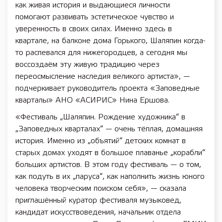
как живая история и выдающиеся личности
помогают развивать эстетическое чувство и
уверенность в своих силах. Именно здесь в
квартале, на балконе дома Горького, Шаляпин когда-
то распевался для нижегородцев, а сегодня мы
воссоздаём эту живую традицию через
переосмысление наследия великого артиста», —
подчеркивает руководитель проекта «Заповедные
кварталы» АНО «АСИРИС» Нина Ершова.
«Фестиваль „Шаляпин. Рождение художника“ в
„Заповедных кварталах“ — очень тёплая, домашняя
история. Именно из „объятий“ детских комнат в
старых домах уходят в большое плаванье „корабли“
больших артистов. В этом году фестиваль — о том,
как подуть в их „паруса“, как наполнить жизнь юного
человека творческим поиском себя», — сказала
приглашённый куратор фестиваля музыковед,
кандидат искусствоведения, начальник отдела