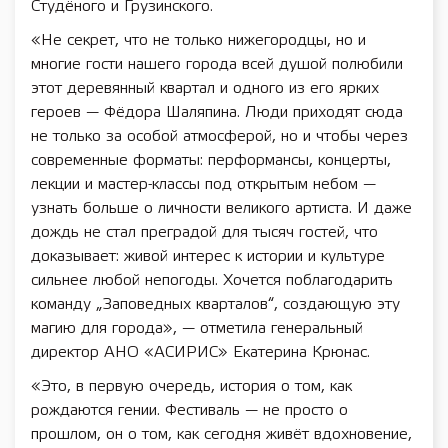
Студёного и Грузинского.
«Не секрет, что не только нижегородцы, но и
многие гости нашего города всей душой полюбили
этот деревянный квартал и одного из его ярких
героев — Фёдора Шаляпина. Люди приходят сюда
не только за особой атмосферой, но и чтобы через
современные форматы: перформансы, концерты,
лекции и мастер-классы под открытым небом —
узнать больше о личности великого артиста. И даже
дождь не стал преградой для тысяч гостей, что
доказывает: живой интерес к истории и культуре
сильнее любой непогоды. Хочется поблагодарить
команду „Заповедных кварталов“, создающую эту
магию для города», — отметила генеральный
директор АНО «АСИРИС» Екатерина Крюнас.
«Это, в первую очередь, история о том, как
рождаются гении. Фестиваль — не просто о
прошлом, он о том, как сегодня живёт вдохновение,