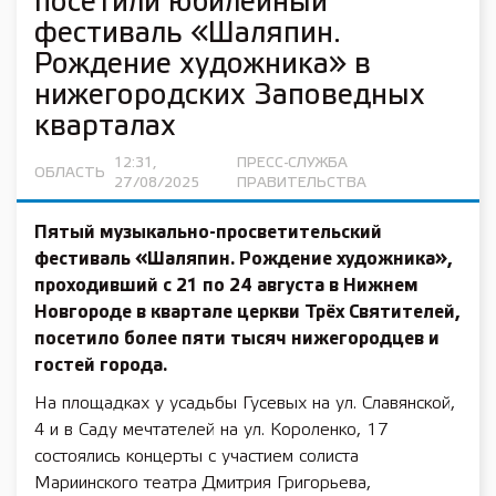
посетили юбилейный
фестиваль «Шаляпин.
Рождение художника» в
нижегородских Заповедных
кварталах
12:31,
ПРЕСС-СЛУЖБА
ОБЛАСТЬ
27/08/2025
ПРАВИТЕЛЬСТВА
Пятый музыкально-просветительский
фестиваль «Шаляпин. Рождение художника»,
проходивший с 21 по 24 августа в Нижнем
Новгороде в квартале церкви Трёх Святителей,
посетило более пяти тысяч нижегородцев и
гостей города.
На площадках у усадьбы Гусевых на ул. Славянской,
4 и в Саду мечтателей на ул. Короленко, 17
состоялись концерты с участием солиста
Мариинского театра Дмитрия Григорьева,