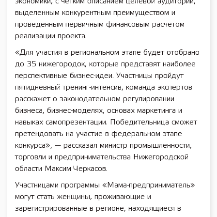
экономики, с четким описанием целевой аудитории,
выделенным конкурентным преимуществом и
проведенным первичным финансовым расчетом
реализации проекта.
«Для участия в региональном этапе будет отобрано
до 35 нижегородок, которые представят наиболее
перспективные бизнес-идеи. Участницы пройдут
пятидневный тренинг-интенсив, команда экспертов
расскажет о законодательном регулировании
бизнеса, бизнес-моделях, основах маркетинга и
навыках самопрезентации. Победительница сможет
претендовать на участие в федеральном этапе
конкурса», — рассказал министр промышленности,
торговли и предпринимательства Нижегородской
области Максим Черкасов.
Участницами программы «Мама-предприниматель»
могут стать женщины, проживающие и
зарегистрированные в регионе, находящиеся в