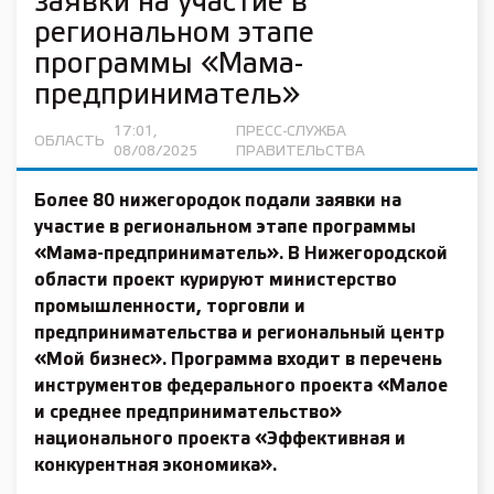
заявки на участие в
региональном этапе
программы «Мама-
предприниматель»
17:01,
ПРЕСС-СЛУЖБА
ОБЛАСТЬ
08/08/2025
ПРАВИТЕЛЬСТВА
Более 80 нижегородок подали заявки на
участие в региональном этапе программы
«Мама-предприниматель». В Нижегородской
области проект курируют министерство
промышленности, торговли и
предпринимательства и региональный центр
«Мой бизнес». Программа входит в перечень
инструментов федерального проекта «Малое
и среднее предпринимательство»
национального проекта «Эффективная и
конкурентная экономика».