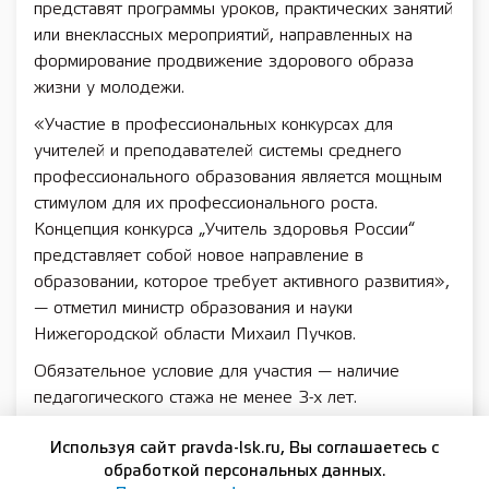
представят программы уроков, практических занятий
или внеклассных мероприятий, направленных на
формирование продвижение здорового образа
жизни у молодежи.
«Участие в профессиональных конкурсах для
учителей и преподавателей системы среднего
профессионального образования является мощным
стимулом для их профессионального роста.
Концепция конкурса „Учитель здоровья России“
представляет собой новое направление в
образовании, которое требует активного развития»,
— отметил министр образования и науки
Нижегородской области Михаил Пучков.
Обязательное условие для участия — наличие
педагогического стажа не менее 3-х лет.
Организаторами регионального этапа конкурса
Используя сайт pravda-lsk.ru, Вы соглашаетесь с
выступают министерство образования и науки
обработкой персональных данных.
Нижегородской области совместно с Нижегородским