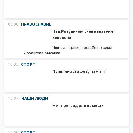
08:00
ПРАВОСЛАВИЕ
Над Ратунином снова зазвонят
колокола
Чин освящения прошёл в храме
Архангела Михаила
16:35
СПОРТ
Приняли эстафету памяти
16:07
НАШИ ЛЮДИ
Нет преград для помощи
15:56
СПОРТ