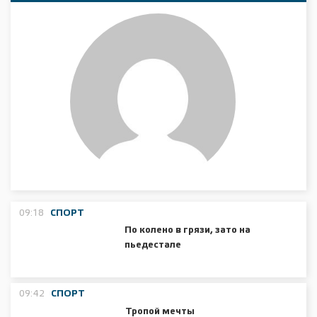
09:18
СПОРТ
По колено в грязи, зато на
пьедестале
09:42
СПОРТ
Тропой мечты