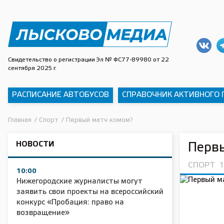
Свидетельство о регистрации Эл № ФС77-89980 от 22
сентября 2025 г.
РАСПИСАНИЕ АВТОБУСОВ
СПРАВОЧНИК АКТИВНОГО
Главная
/
Спорт
/
Первый матч комом?
НОВОСТИ
Перв
СПОРТ
1
10:00
Нижегородские журналисты могут
заявить свои проекты на всероссийский
конкурс «Пробация: право на
возвращение»