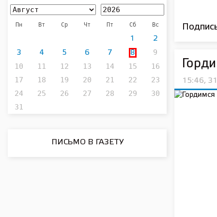
Пн
Вт
Ср
Чт
Пт
Сб
Вс
Подписы
1
2
9
3
4
5
6
7
8
Горди
10
11
12
13
14
15
16
17
18
19
20
21
22
23
15:46, 3
24
25
26
27
28
29
30
31
ПИСЬМО В ГАЗЕТУ