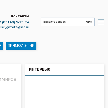
Контакты
7 (83149) 5-13-24
lsk_gazett@list.ru
Я
ПРЯМОЙ ЭФИР
ИНТЕРВЬЮ
ДИМИРОВ