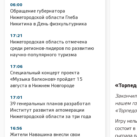
06:00
Обращение губернатора
Нижегородской области Глеба
Никитина в День физкультурника
17:21
Нижегородская область отмечена
среди регионов-лидеров по развитию
научно-популярного туризма
17:06
Специальный концерт проекта
«Музыка балконов» пройдет 15
«Торпед
августа в Нижнем Новгороде
Закончил
17:01
нашем го
39 генеральных планов разработал
Институт развития агломерации
«Торпедо
Нижегородской области за три года
Игру нель
состоит в
16:56
Жители Навашина внесли свои
сыграла п