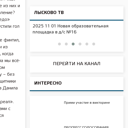
е из них и
вление?
ЛЫСКОВО ТВ
педо»
2025 11 01 Новая образовательная
стили гол
чения
площадка в д/с №16
е финтил,
и из
 когда
ма мы всё-
ПЕРЕЙТИ НА КАНАЛ
сом
у – без
щитники
ИНТЕРЕСНО
а Данила
реал».
Прими участие в викторине
ами с
ся
ПРОГРЕСС ГОЛОСОВАНИЯ