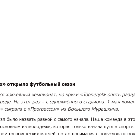
о» открыло футбольный сезон
ся хоккейный чемпионат, но крики «Торпедо!» опять разд
роде. На этот раз – с одноимённого стадиона. 1 мая кома
» сыграла с «Прогрессом» из Большого Мурашкина.
зя было назвать равной с самого начала. Наша команда в эт
 основном из молодёжи, которая только начала путь в спорте
ару товарищеских матчей, но до понимания с полуслова игро