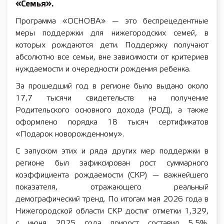
«Семья».
Программа «ОСНОВА» — это беспрецедентные
меры поддержки для нижегородских семей, в
которых рождаются дети. Поддержку получают
абсолютно все семьи, вне зависимости от критериев
нуждаемости и очередности рождения ребенка.
За прошедший год в регионе было выдано около
17,7 тысячи свидетельств на получение
Родительского основного дохода (РОД), а также
оформлено порядка 18 тысяч сертификатов
«Подарок новорожденному».
С запуском этих и ряда других мер поддержки в
регионе был зафиксирован рост суммарного
коэффициента рождаемости (СКР) — важнейшего
показателя, отражающего реальный
демографический тренд. По итогам мая 2026 года в
Нижегородской области СКР достиг отметки 1,329,
с июня 2025 года прирост составил 5,5%.