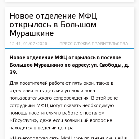
Новое отделение МФЦ
открылось в Большом
Мурашкине
12:41, 01/07/2026
ПРЕСС-СЛУЖБА ПРАВИТЕЛЬСТВА
Новое отделение МФЦ открылось в поселке
Большое Мурашкино по адресу: ул. Свободы, д.
39.
Для посетителей работают пять окон, также в
отделении есть детский уголок и зона
пользовательского сопровождения. В этой зоне
сотрудники МФЦ могут оказать необходимую
помощь посетителям в работе с порталом
«Госуслуги», даже если возникший вопрос не
находится в ведении центра.
«Нижегородская сеть МФЦ уже признана лучшей в