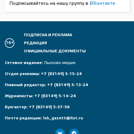
Подписывайтесь на нашу группу в
ВКонтакте
ПОДПИСКА И РЕКЛАМА
16+
РЕДАКЦИЯ
ОФИЦИАЛЬНЫЕ ДОКУМЕНТЫ
Сетевое издание:
Лысково-медиа
Отдел рекламы:
+7 (83149) 5-15-24
Главный редактор:
+7 (83149) 5-13-24
Журналисты:
+7 (83149) 5-14-24
Бухгалтер:
+7 (83149) 5-37-56
Почта редакции:
lsk_gazett@list.ru