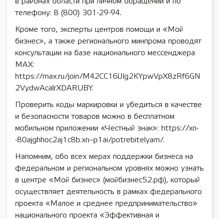
в районах области при личном обращении и по
телефону: 8 (800) 301-29-94.
Кроме того, эксперты центров помощи и «Мой
бизнес», а также регионального минпрома проводят
консультации на базе национального мессенджера
MAX:
https://max.ru/join/M42CC16lJlg2KYpwVpX8zRf6GN
2VydwAcalrXDARUBY.
Проверить коды маркировки и убедиться в качестве
и безопасности товаров можно в бесплатном
мобильном приложении «Честный знак»: https://xn-
-80ajghhoc2aj1c8b.xn--p1ai/potrebitelyam/.
Напомним, обо всех мерах поддержки бизнеса на
федеральном и региональном уровнях можно узнать
в центре «Мой бизнес» (мойбизнес52.рф), который
осуществляет деятельность в рамках федерального
проекта «Малое и среднее предпринимательство»
национального проекта «Эффективная и