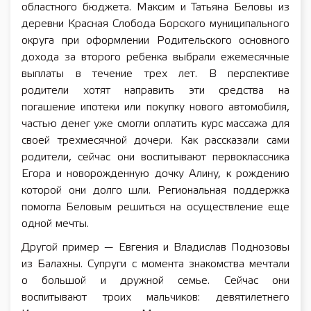
областного бюджета. Максим и Татьяна Беловы из
деревни Красная Слобода Борского муниципального
округа при оформлении Родительского основного
дохода за второго ребенка выбрали ежемесячные
выплаты в течение трех лет. В перспективе
родители хотят направить эти средства на
погашение ипотеки или покупку нового автомобиля,
частью денег уже смогли оплатить курс массажа для
своей трехмесячной дочери. Как рассказали сами
родители, сейчас они воспитывают первоклассника
Егора и новорожденную дочку Алину, к рождению
которой они долго шли. Региональная поддержка
помогла Беловым решиться на осуществление еще
одной мечты.
Другой пример — Евгения и Владислав Поднозовы
из Балахны. Супруги с момента знакомства мечтали
о большой и дружной семье. Сейчас они
воспитывают троих мальчиков: девятилетнего