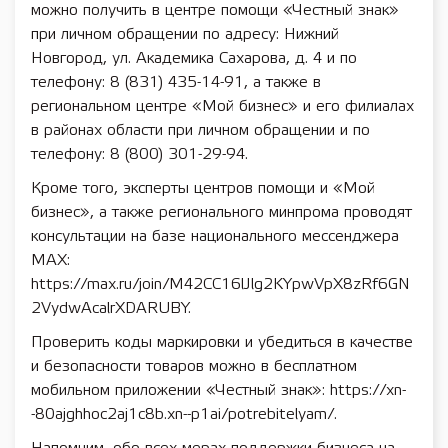
можно получить в центре помощи «Честный знак»
при личном обращении по адресу: Нижний
Новгород, ул. Академика Сахарова, д. 4 и по
телефону: 8 (831) 435-14-91, а также в
региональном центре «Мой бизнес» и его филиалах
в районах области при личном обращении и по
телефону: 8 (800) 301-29-94.
Кроме того, эксперты центров помощи и «Мой
бизнес», а также регионального минпрома проводят
консультации на базе национального мессенджера
MAX:
https://max.ru/join/M42CC16lJlg2KYpwVpX8zRf6GN
2VydwAcalrXDARUBY.
Проверить коды маркировки и убедиться в качестве
и безопасности товаров можно в бесплатном
мобильном приложении «Честный знак»: https://xn-
-80ajghhoc2aj1c8b.xn--p1ai/potrebitelyam/.