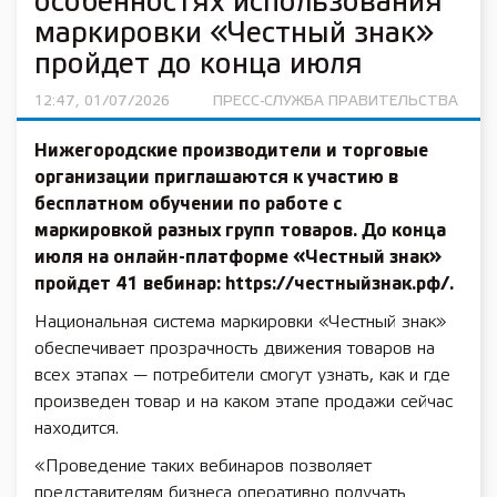
особенностях использования
маркировки «Честный знак»
пройдет до конца июля
12:47, 01/07/2026
ПРЕСС-СЛУЖБА ПРАВИТЕЛЬСТВА
Нижегородские производители и торговые
организации приглашаются к участию в
бесплатном обучении по работе с
маркировкой разных групп товаров. До конца
июля на онлайн-платформе «Честный знак»
пройдет 41 вебинар: https://честныйзнак.рф/.
Национальная система маркировки «Честный знак»
обеспечивает прозрачность движения товаров на
всех этапах — потребители смогут узнать, как и где
произведен товар и на каком этапе продажи сейчас
находится.
«Проведение таких вебинаров позволяет
представителям бизнеса оперативно получать