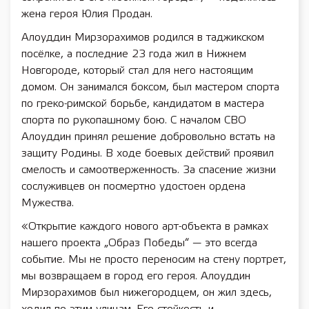
жена героя Юлия Продан.
Алоуддин Мирзорахимов родился в таджикском
посёлке, а последние 23 года жил в Нижнем
Новгороде, который стал для него настоящим
домом. Он занимался боксом, был мастером спорта
по греко-римской борьбе, кандидатом в мастера
спорта по рукопашному бою. С началом СВО
Алоуддин принял решение добровольно встать на
защиту Родины. В ходе боевых действий проявил
смелость и самоотверженность. За спасение жизни
сослуживцев он посмертно удостоен ордена
Мужества.
«Открытие каждого нового арт-объекта в рамках
нашего проекта „Образ Победы“ — это всегда
событие. Мы не просто переносим на стену портрет,
мы возвращаем в город его героя. Алоуддин
Мирзорахимов был нижегородцем, он жил здесь,