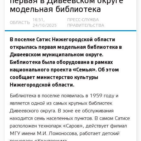
первая в Дивеевском округе
модельная библиотека
16:51,
ПРЕСС-СЛУЖБА
ОБЛАСТЬ
24/10/2025
ПРАВИТЕЛЬСТВА
В поселке Сатис Нижегородской области
открылась первая модельная библиотека в
Дивеевском муниципальном округе.
Библиотека была оборудована в рамках
национального проекта «Семья». Об этом
сообщает министерство культуры
Нижегородской области.
Библиотека в поселке появилась в 1959 году и
является одной из самых крупных библиотек
Дивеевского округа. В зоне ее обслуживания
находится семь населенных пунктов. В самом Сатисе
расположен технопарк «Саров», действует филиал
МГУ имени М.И. Ломоносова, работает детский