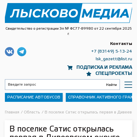
Свидетельство о регистрации Эл № ФС77-89980 от 22 сентября 2025
г.
Контакты
+7 (83149) 5-13-24
lsk_gazett@list.ru
ПОДПИСКА И РЕКЛАМА
СПЕЦПРОЕКТЫ
РАСПИСАНИЕ АВТОБУСОВ
СПРАВОЧНИК АКТИВНОГО ГРАЖ
Главная
/
Область
/
В поселке Сатис открылась первая в Дивеевс
В поселке Сатис открылась