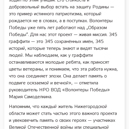
ходил по этим улицам. Его стойкость и
добровольный выбор встать на защиту Родины —
это пример истинного патриотизма, который
рождается не в словах, а в поступках. Волонтёры
Победы уже пять лет работают над „Образом
Победы“. Для нас этот проект — живая миссия. 345
граффити — это 345 сохранённых имён, 345
историй, которые теперь знают и видят тысячи
людей. Мы наблюдаем, как у граффити
останавливаются молодые ребята, как приносят
цветы ветераны, и понимаем, что эта работа нужна,
что она соединяет эпохи. Она делает память о
подвиге осязаемой и вечной», — отметила
руководитель НРО ВОД «Волонтеры Победы»
Мария Самоделкина.
Напомним, что каждый житель Нижегородской
области может стать частью этого важного проекта
и увековечить память о своих героях — участниках
Великой Отечественной войны или специальной