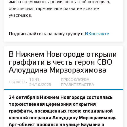
имела возможность реализовать свой потенциал,
обеспечивая гармоничное развитие всех ее
участников.
Подписывайтесь на нашу группу в
ВКонтакте
В Нижнем Новгороде открыли
граффити в честь героя СВО
Алоуддина Мирзорахимова
15:41,
ПРЕСС-СЛУЖБА
ОБЛАСТЬ
24/10/2025
ПРАВИТЕЛЬСТВА
24 октября в Нижнем Новгороде состоялась
торжественная церемония открытия
граффити, посвященных герою специальной
военной операции Алоуддину Мирзорахимову.
Арт-объект появился на улице Баумана в