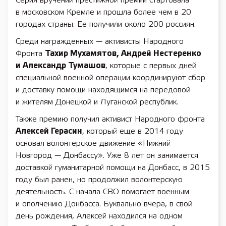
Серия вручений престижной премии стартовала
в московском Кремле и прошла более чем в 20
городах страны. Ее получили около 200 россиян.
Среди награжденных — активисты Народного
Фронта
Тахир Мухамятов, Андрей Нестеренко
и Александр Тумашов
, которые с первых дней
специальной военной операции координируют сбор
и доставку помощи находящимся на передовой
и жителям Донецкой и Луганской республик.
Также премию получил активист Народного фронта
Алексей Герасин
, который еще в 2014 году
основал волонтерское движение «Нижний
Новгород — Донбассу». Уже 8 лет он занимается
доставкой гуманитарной помощи на Донбасс, в 2015
году был ранен, но продолжил волонтерскую
деятельность. С начала СВО помогает военным
и ополчению Донбасса. Буквально вчера, в свой
день рождения, Алексей находился на одном