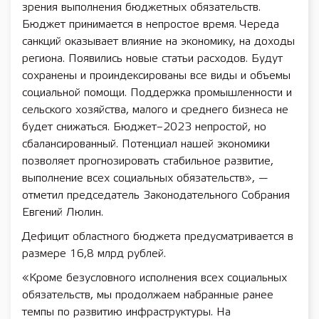
зрения выполнения бюджетных обязательств.
Бюджет принимается в непростое время. Череда
санкций оказывает влияние на экономику, на доходы
региона. Появились новые статьи расходов. Будут
сохранены и проиндексированы все виды и объемы
социальной помощи. Поддержка промышленности и
сельского хозяйства, малого и среднего бизнеса не
будет снижаться. Бюджет–2023 непростой, но
сбалансированный. Потенциал нашей экономики
позволяет прогнозировать стабильное развитие,
выполнение всех социальных обязательств», —
отметил председатель Законодательного Собрания
Евгений Люлин.
Дефицит областного бюджета предусматривается в
размере 16,8 млрд рублей.
«Кроме безусловного исполнения всех социальных
обязательств, мы продолжаем набранные ранее
темпы по развитию инфраструктуры. На