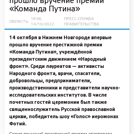
прошло вручение премии
«Команда Путина»
18:06,
ПРЕСС-СЛУЖБА
ОБЛАСТЬ
14/10/2022
ПРАВИТЕЛЬСТВА
14 октября
в Нижнем Новгороде впервые
прошло вручение престижной премии
«Команда Путина», учреждённой
президентским движением «Народный
фронт». Среди лауреатов — активисты
Народного фронта, врачи, спасатели,
добровольцы, предприниматели,
производственники и представители научно-
исследовательских институтов. В числе
почетных гостей церемонии был также
священнослужитель Русской православной
церкви, победитель шоу «Голос»
иеромонах
Фотий.