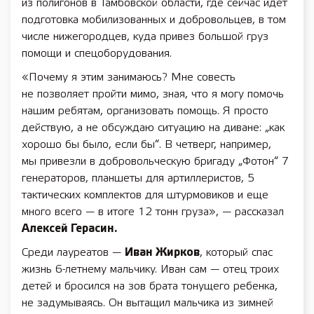
из полигонов в Тамбовской области, где сейчас идет
подготовка мобилизованных и добровольцев, в том
числе нижегородцев, куда привез большой груз
помощи и спецоборудования.
«Почему я этим занимаюсь? Мне совесть
не позволяет пройти мимо, зная, что я могу помочь
нашим ребятам, организовать помощь. Я просто
действую, а не обсуждаю ситуацию на диване: „как
хорошо бы было, если бы“. В четверг, например,
мы привезли в добровольческую бригаду „Фотон“ 7
генераторов, планшеты для артиллеристов, 5
тактических комплектов для штурмовиков и еще
много всего — в итоге 12 тонн груза», — рассказал
Алексей Герасин.
Среди лауреатов —
Иван Жирков
, который спас
жизнь 6-летнему мальчику. Иван сам — отец троих
детей и бросился на зов брата тонущего ребенка,
не задумываясь. Он вытащил мальчика из зимней