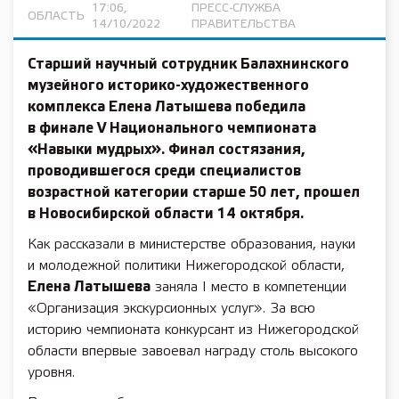
17:06,
ПРЕСС-СЛУЖБА
ОБЛАСТЬ
14/10/2022
ПРАВИТЕЛЬСТВА
Старший научный сотрудник Балахнинского
музейного историко-художественного
комплекса
Елена Латышева
победила
в финале V Национального чемпионата
«Навыки мудрых». Финал состязания,
проводившегося среди специалистов
возрастной категории старше 50 лет, прошел
в Новосибирской области
14 октября.
Как рассказали в министерстве образования, науки
и молодежной политики Нижегородской области,
Елена Латышева
заняла I место в компетенции
«Организация экскурсионных услуг». За всю
историю чемпионата конкурсант из Нижегородской
области впервые завоевал награду столь высокого
уровня.