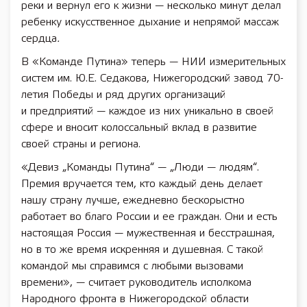
реки и вернул его к жизни — несколько минут делал
ребенку искусственное дыхание и непрямой массаж
сердца
.
В «Команде Путина» теперь — НИИ измерительных
систем им. Ю.Е. Седакова, Нижегородский завод 70-
летия Победы и ряд других организаций
и предприятий — каждое из них уникально в своей
сфере и вносит колоссальный вклад в развитие
своей страны и региона.
«Девиз „Команды Путина“ — „Люди — людям“.
Премия вручается тем, кто каждый день делает
нашу страну лучше,
ежедневно бескорыстно
работает во благо России и ее граждан. Они и есть
настоящая Россия — мужественная и бесстрашная,
но в то же время искренняя и душевная. С такой
командой мы справимся с любыми вызовами
времени», — считает руководитель исполкома
Народного фронта в Нижегородской области